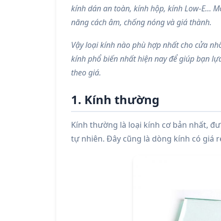
kính dán an toàn, kính hộp, kính Low-E… Mỗ
năng cách âm, chống nóng và giá thành.
Vậy loại kính nào phù hợp nhất cho cửa nhôm
kính phổ biến nhất hiện nay để giúp bạn lự
theo giá.
1. Kính thường
Kính thường là loại kính cơ bản nhất, 
tự nhiên. Đây cũng là dòng kính có giá r