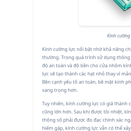
Kính cường
Kính cường lực nổi bật nhờ khả năng chịu
thường. Trong quá trình sử dụng thông t
độ an toàn và độ bền cho cửa nhôm kính.
lực sẽ tạo thành các hạt nhỏ thay vì mả
Bên cạnh yếu tố an toàn, bề mặt kính ph
sang trọng hơn.
Tuy nhiên, kính cường lực có giá thành 
cũng lớn hơn. Sau khi được tôi nhiệt, kí
thông số phải được đo đạc chính xác ng
hiếm gặp, kính cường lực vẫn có thể xảy