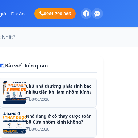
giá
Dự án
0961 790 386
t Nhất?
Bài viết liên quan
Chủ nhà thường phát sinh bao
nhiêu tiền khi làm nhôm kính?
08/06/2026
Nhà đang ở có thay được toàn
bộ Cửa nhôm kính không?
08/06/2026