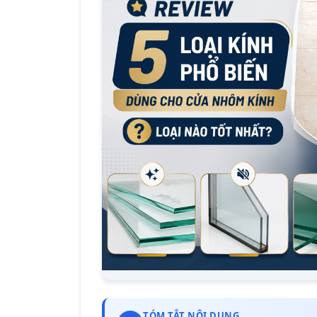
TÓM TẮT NỘI DUNG