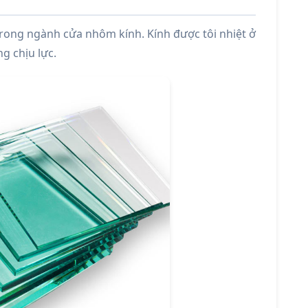
 trong ngành cửa nhôm kính. Kính được tôi nhiệt ở
g chịu lực.