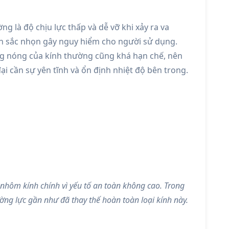
g là độ chịu lực thấp và dễ vỡ khi xảy ra va
nh sắc nhọn gây nguy hiểm cho người sử dụng.
g nóng của kính thường cũng khá hạn chế, nên
ại cần sự yên tĩnh và ổn định nhiệt độ bên trong.
nhôm kính chính vì yếu tố an toàn không cao. Trong
ường lực gần như đã thay thế hoàn toàn loại kính này.