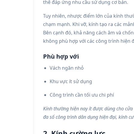
thể đáp ứng nhu cầu sử dụng cơ bản.
Tuy nhiên, nhược điểm lớn của kính thườn
chạm mạnh. Khi vỡ, kính tạo ra các mả
Bên cạnh đó, khả năng cách âm và chốn
không phù hợp với các công trình hiện đ
Phù hợp với
Vách ngăn nhỏ
Khu vực ít sử dụng
Công trình cần tối ưu chi phí
Kính thường hiện nay ít được dùng cho cửa 
đa số công trình dân dụng hiện đại, kính c
2. Kính cường lực