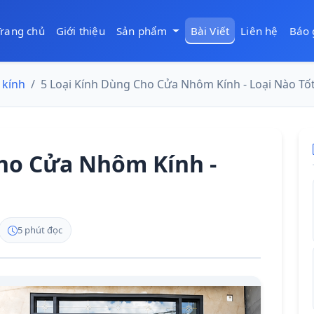
Trang chủ
Giới thiệu
Sản phẩm
Bài Viết
Liên hệ
Báo 
kính
5 Loại Kính Dùng Cho Cửa Nhôm Kính - Loại Nào Tố
Cho Cửa Nhôm Kính -
5 phút đọc