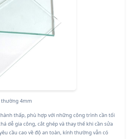
h thường 4mm
thành thấp, phù hợp với những công trình cần tối
 khá dễ gia công, cắt ghép và thay thế khi cần sửa
g yêu cầu cao về độ an toàn, kính thường vẫn có