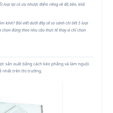
i loại lại có ưu nhược điểm riêng về độ bền, khả
 kính? Bài viết dưới đây sẽ so sánh chi tiết 5 loại
a chọn đúng theo nhu cầu thực tế thay vì chỉ chọn
được sản xuất bằng cách kéo phẳng và làm nguội
ẻ nhất trên thị trường.