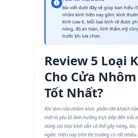
Bài viết dưới đây sẽ giúp bạn hiểu r
nhôm kính hiện nay gồm: kính thường
kính Low-E. Mỗi loại kính sẽ được ph
nóng, độ an toàn, tính thẩm mỹ cũ
trước khi lựa chọn.
Review 5 Loại 
Cho Cửa Nhôm 
Tốt Nhất?
Khi làm cửa nhôm kính, phần lớn khách hà
mới là yếu tố ảnh hưởng trực tiếp đến trả
dùng sai loại kính vẫn có thể gây nóng, ồn
ngắn. Hiện nay trên thị trường có rất nhiều