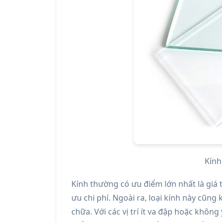
Kín
Kính thường có ưu điểm lớn nhất là giá 
ưu chi phí. Ngoài ra, loại kính này cũng
chữa. Với các vị trí ít va đập hoặc khôn