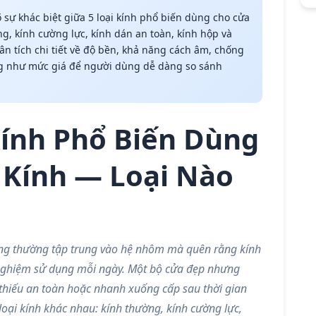
õ sự khác biệt giữa 5 loại kính phổ biến dùng cho cửa
, kính cường lực, kính dán an toàn, kính hộp và
ân tích chi tiết về độ bền, khả năng cách âm, chống
ng như mức giá để người dùng dễ dàng so sánh
Kính Phổ Biến Dùng
Kính — Loại Nào
ng thường tập trung vào hệ nhôm mà quên rằng kính
i nghiệm sử dụng mỗi ngày. Một bộ cửa đẹp nhưng
, thiếu an toàn hoặc nhanh xuống cấp sau thời gian
 loại kính khác nhau: kính thường, kính cường lực,