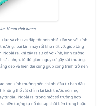
 lực 10mm chất lượng
 lực và chịu va đập tốt hơn nhiều lần so với kính
hường, loại kính này rất khó nứt vỡ, giúp tăng
 Ngoài ra, khi xảy ra sự cố vỡ kính, kính cường
nh sắc nhọn, từ đó giảm nguy cơ gây sát thương.
ẳng đẹp và hiện đại cũng giúp công trình trở nên
cao hơn kính thường nên chi phí đầu tư ban đầu
nh không thể cắt chỉnh lại kích thước nên mọi
ay từ đầu. Ngoài ra, trong một số trường hợp
 ra hiện tượng tự nổ do tạp chất bên trong hoặc