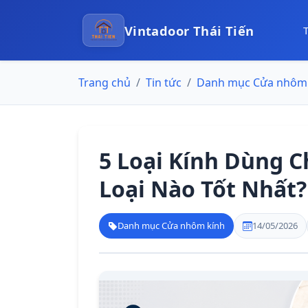
Vintadoor Thái Tiến
Trang chủ
Tin tức
Danh mục Cửa nhôm 
5 Loại Kính Dùng 
Loại Nào Tốt Nhất?
Danh mục Cửa nhôm kính
14/05/2026