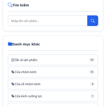
Tìm kiếm
Danh mục khác
Tất cả sản phẩm
74
Cửa nhôm kính
15
Cửa sổ nhôm kính
9
Cửa kính cường lực
1