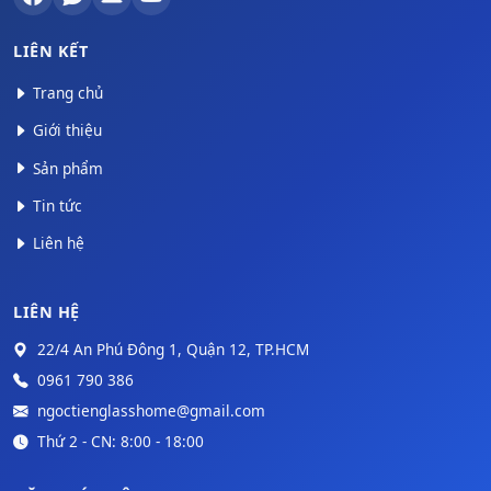
LIÊN KẾT
Trang chủ
Giới thiệu
Sản phẩm
Tin tức
Liên hệ
LIÊN HỆ
22/4 An Phú Đông 1, Quận 12, TP.HCM
0961 790 386
ngoctienglasshome@gmail.com
Thứ 2 - CN: 8:00 - 18:00