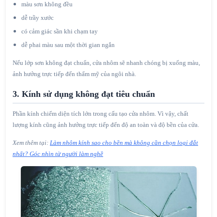
màu sơn không đều
dễ trầy xước
có cảm giác sần khi chạm tay
dễ phai màu sau một thời gian ngắn
Nếu lớp sơn không đạt chuẩn, cửa nhôm sẽ nhanh chóng bị xuống màu,
ảnh hưởng trực tiếp đến thẩm mỹ của ngôi nhà.
3. Kính sử dụng không đạt tiêu chuẩn
Phần kính chiếm diện tích lớn trong cấu tạo cửa nhôm. Vì vậy, chất
lượng kính cũng ảnh hưởng trực tiếp đến độ an toàn và độ bền của cửa.
Xem thêm tại:
Làm nhôm kính sao cho bền mà không cần chọn loại đắt
nhất? Góc nhìn từ người làm nghề