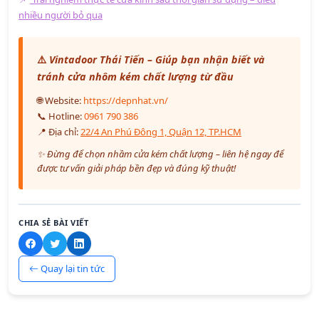
nhiều người bỏ qua
⚠️
Vintadoor Thái Tiến – Giúp bạn nhận biết và
tránh cửa nhôm kém chất lượng từ đầu
🌐 Website:
https://depnhat.vn/
📞 Hotline:
0961 790 386
📍 Địa chỉ:
22/4 An Phú Đông 1, Quận 12, TP.HCM
✨ Đừng để chọn nhầm cửa kém chất lượng – liên hệ ngay để
được tư vấn giải pháp bền đẹp và đúng kỹ thuật!
CHIA SẺ BÀI VIẾT
Quay lại tin tức