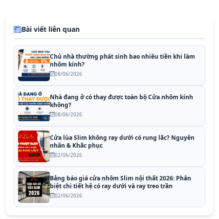
Bài viết liên quan
Chủ nhà thường phát sinh bao nhiêu tiền khi làm
nhôm kính?
08/06/2026
Nhà đang ở có thay được toàn bộ Cửa nhôm kính
không?
08/06/2026
Cửa lùa Slim không ray dưới có rung lắc? Nguyên
nhân & Khắc phục
02/06/2026
Bảng báo giá cửa nhôm Slim nội thất 2026: Phân
biệt chi tiết hệ có ray dưới và ray treo trần
02/06/2026