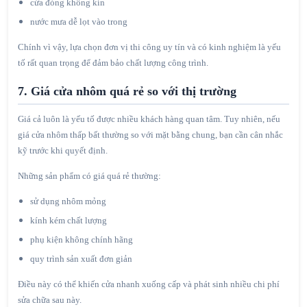
cửa đóng không kín
nước mưa dễ lọt vào trong
Chính vì vậy, lựa chọn đơn vị thi công uy tín và có kinh nghiệm là yếu
tố rất quan trọng để đảm bảo chất lượng công trình.
7. Giá cửa nhôm quá rẻ so với thị trường
Giá cả luôn là yếu tố được nhiều khách hàng quan tâm. Tuy nhiên, nếu
giá cửa nhôm thấp bất thường so với mặt bằng chung, bạn cần cân nhắc
kỹ trước khi quyết định.
Những sản phẩm có giá quá rẻ thường:
sử dụng nhôm mỏng
kính kém chất lượng
phụ kiện không chính hãng
quy trình sản xuất đơn giản
Điều này có thể khiến cửa nhanh xuống cấp và phát sinh nhiều chi phí
sửa chữa sau này.