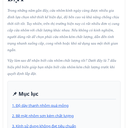
Trong những năm gần đây, cửa nhôm kính ngày càng được nhiều gia
đình lựa chọn nhờ thiết kế hiện đại, độ bền cao và khả năng chống chịu
thời tiết tốt. Tuy nhiên, trên thị trường hiện nay có rất nhiều đơn vị cung
cấp cửa nhôm với chất lượng khác nhau. Nếu không có kinh nghiệm,
người dùng rất dễ chọn phải cửa nhôm kém chất lượng, dẫn đến tình
trạng nhanh xuống cấp, cong vênh hoặc khó sử dụng sau một thời gian
ngắn.
Vậy làm sao để nhận biết cửa nhôm chất lượng tốt? Dưới đây là 7 dấu
hiệu phổ biến giúp bạn nhận biết cửa nhôm kém chất lượng trước khi
quyết định lắp đặt.
📌 Mục lục
1. Độ dày thanh nhôm quá mỏng
2. Bề mặt nhôm sơn kém chất lượng
3. Kính sử dụng không đạt tiêu chuẩn