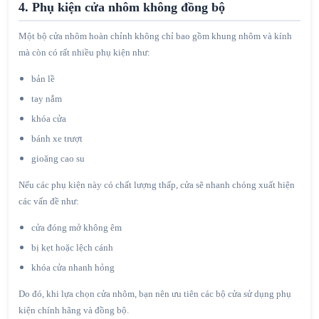
4. Phụ kiện cửa nhôm không đồng bộ
Một bộ cửa nhôm hoàn chỉnh không chỉ bao gồm khung nhôm và kính
mà còn có rất nhiều phụ kiện như:
bản lề
tay nắm
khóa cửa
bánh xe trượt
gioăng cao su
Nếu các phụ kiện này có chất lượng thấp, cửa sẽ nhanh chóng xuất hiện
các vấn đề như:
cửa đóng mở không êm
bị kẹt hoặc lệch cánh
khóa cửa nhanh hỏng
Do đó, khi lựa chọn cửa nhôm, bạn nên ưu tiên các bộ cửa sử dụng phụ
kiện chính hãng và đồng bộ.