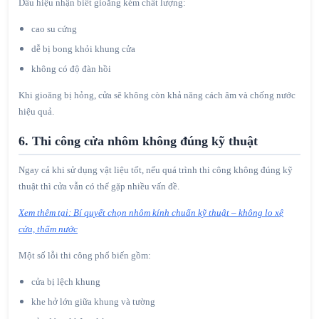
Dấu hiệu nhận biết gioăng kém chất lượng:
cao su cứng
dễ bị bong khỏi khung cửa
không có độ đàn hồi
Khi gioăng bị hỏng, cửa sẽ không còn khả năng cách âm và chống nước
hiệu quả.
6. Thi công cửa nhôm không đúng kỹ thuật
Ngay cả khi sử dụng vật liệu tốt, nếu quá trình thi công không đúng kỹ
thuật thì cửa vẫn có thể gặp nhiều vấn đề.
Xem thêm tại: Bí quyết chọn nhôm kính chuẩn kỹ thuật – không lo xệ
cửa, thấm nước
Một số lỗi thi công phổ biến gồm:
cửa bị lệch khung
khe hở lớn giữa khung và tường