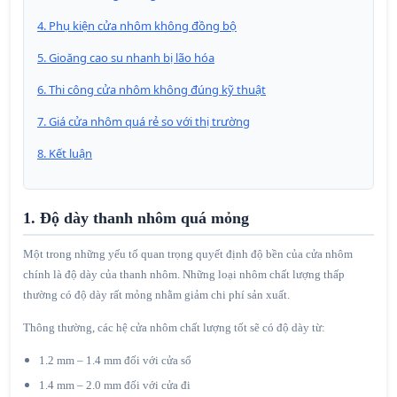
4. Phụ kiện cửa nhôm không đồng bộ
5. Gioăng cao su nhanh bị lão hóa
6. Thi công cửa nhôm không đúng kỹ thuật
7. Giá cửa nhôm quá rẻ so với thị trường
8. Kết luận
1. Độ dày thanh nhôm quá mỏng
Một trong những yếu tố quan trọng quyết định độ bền của cửa nhôm
chính là độ dày của thanh nhôm. Những loại nhôm chất lượng thấp
thường có độ dày rất mỏng nhằm giảm chi phí sản xuất.
Thông thường, các hệ cửa nhôm chất lượng tốt sẽ có độ dày từ:
1.2 mm – 1.4 mm đối với cửa sổ
1.4 mm – 2.0 mm đối với cửa đi