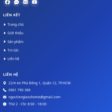
LIÊN KẾT
Trang chủ
Giới thiệu
Sản phẩm
Tin tức
Liên hệ
LIÊN HỆ
22/4 An Phú Đông 1, Quận 12, TP.HCM
0961 790 386
ngoctienglasshome@gmail.com
Thứ 2 - CN: 8:00 - 18:00