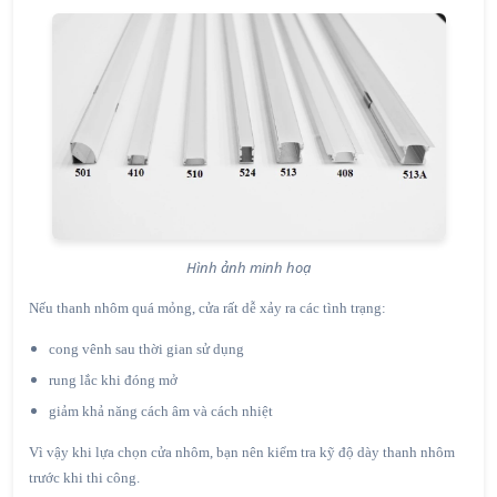
Hình ảnh minh hoạ
Nếu thanh nhôm quá mỏng, cửa rất dễ xảy ra các tình trạng:
cong vênh sau thời gian sử dụng
rung lắc khi đóng mở
giảm khả năng cách âm và cách nhiệt
Vì vậy khi lựa chọn cửa nhôm, bạn nên kiểm tra kỹ độ dày thanh nhôm
trước khi thi công.