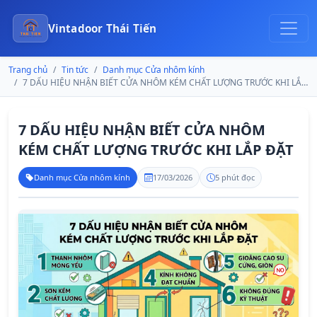
Vintadoor Thái Tiến
Trang chủ
Tin tức
Danh mục Cửa nhôm kính
7 DẤU HIỆU NHẬN BIẾT CỬA NHÔM KÉM CHẤT LƯỢNG TRƯỚC KHI LẮP ĐẶT
7 DẤU HIỆU NHẬN BIẾT CỬA NHÔM
KÉM CHẤT LƯỢNG TRƯỚC KHI LẮP ĐẶT
Danh mục Cửa nhôm kính
17/03/2026
5 phút đọc