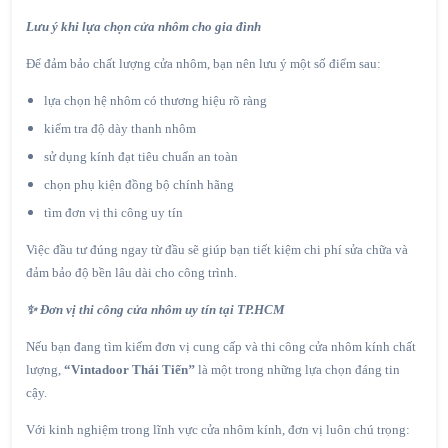
Lưu ý khi lựa chọn cửa nhôm cho gia đình
Để đảm bảo chất lượng cửa nhôm, bạn nên lưu ý một số điểm sau:
lựa chọn hệ nhôm có thương hiệu rõ ràng
kiểm tra độ dày thanh nhôm
sử dụng kính đạt tiêu chuẩn an toàn
chọn phụ kiện đồng bộ chính hãng
tìm đơn vị thi công uy tín
Việc đầu tư đúng ngay từ đầu sẽ giúp bạn tiết kiệm chi phí sửa chữa và
đảm bảo độ bền lâu dài cho công trình.
✨ Đơn vị thi công cửa nhôm uy tín tại TP.HCM
Nếu bạn đang tìm kiếm đơn vị cung cấp và thi công cửa nhôm kính chất
lượng,
“Vintadoor Thái Tiến’’
là một trong những lựa chọn đáng tin
cậy.
Với kinh nghiệm trong lĩnh vực cửa nhôm kính, đơn vị luôn chú trọng: