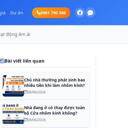
giá
Dự án
0961 790 386
ạt động êm ái
Bài viết liên quan
Chủ nhà thường phát sinh bao
nhiêu tiền khi làm nhôm kính?
08/06/2026
Nhà đang ở có thay được toàn
bộ Cửa nhôm kính không?
08/06/2026