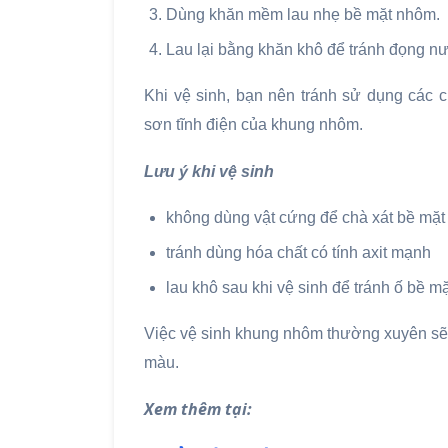
Dùng khăn mềm lau nhẹ bề mặt nhôm.
Lau lại bằng khăn khô để tránh đọng n
Khi vệ sinh, bạn nên tránh sử dụng các 
sơn tĩnh điện của khung nhôm.
Lưu ý khi vệ sinh
không dùng vật cứng để chà xát bề mặ
tránh dùng hóa chất có tính axit mạnh
lau khô sau khi vệ sinh để tránh ố bề mặ
Việc vệ sinh khung nhôm thường xuyên sẽ 
màu.
Xem thêm tại: