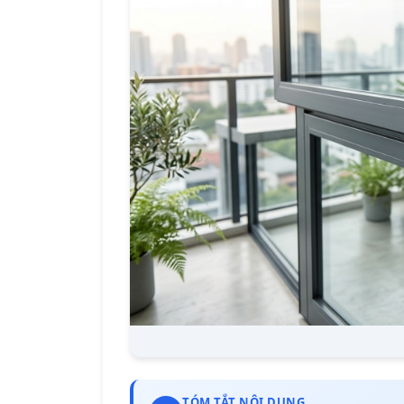
TÓM TẮT NỘI DUNG