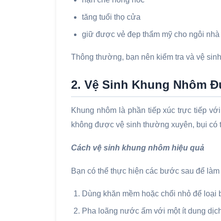
tăng tuổi thọ cửa
giữ được vẻ đẹp thẩm mỹ cho ngôi nhà
Thông thường, bạn nên kiểm tra và vệ sinh
2. Vệ Sinh Khung Nhôm Đ
Khung nhôm là phần tiếp xúc trực tiếp vớ
không được vệ sinh thường xuyên, bụi có t
Cách vệ sinh khung nhôm hiệu quả
Bạn có thể thực hiện các bước sau để là
Dùng khăn mềm hoặc chổi nhỏ để loại b
Pha loãng nước ấm với một ít dung dịch