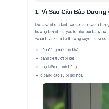
1. Vì Sao Cần Bảo Dưỡng
Dù cửa nhôm kính có độ bền cao, nhưng t
hưởng bởi nhiều yếu tố như bụi bẩn, thời
vệ sinh và kiểm tra thường xuyên, cửa có 
cửa đóng mở khó khăn
bánh xe trượt bị kẹt
phụ kiện nhanh hỏng
gioăng cao su bị lão hóa