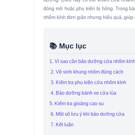
đóng mở hoặc phụ kiện bị hỏng. Trong bài
nhôm kính đơn giản nhưng hiệu quả, giúp c
📚 Mục lục
1. Vì sao cần bảo dưỡng cửa nhôm kín
2. Vệ sinh khung nhôm đúng cách
3. Kiểm tra phụ kiện cửa nhôm kính
4. Bảo dưỡng bánh xe cửa lùa
5. Kiểm tra gioăng cao su
6. Một số lưu ý khi bảo dưỡng cửa
7. Kết luận