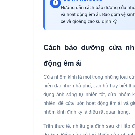
Hướng dẫn cách bảo dưỡng cửa nhôm
và hoạt động êm ái. Bao gồm vệ sin
xe và gioăng cao su định kỳ.
Cách bảo dưỡng cửa nhô
động êm ái
Cửa nhôm kính là một trong những loại cử
hiện đại như nhà phố, căn hộ hay biệt thự
dụng ánh sáng tự nhiên tốt, cửa nhôm k
nhiên, để cửa luôn hoạt động êm ái và g
nhôm kính định kỳ là điều rất quan trọng.
Trên thực tế, nhiều gia đình sau khi lắp
dưỡng. Điều này có thể khiến cửa nhanh 