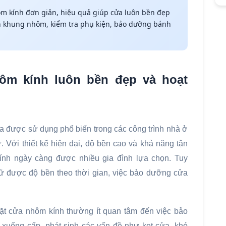
 kính đơn giản, hiệu quả giúp cửa luôn bền đẹp
h khung nhôm, kiểm tra phụ kiện, bảo dưỡng bánh
m kính luôn bền đẹp và hoạt
a được sử dụng phổ biến trong các công trình nhà ở
. Với thiết kế hiện đại, độ bền cao và khả năng tận
ính ngày càng được nhiều gia đình lựa chọn. Tuy
iữ được độ bền theo thời gian, việc bảo dưỡng cửa
 đặt cửa nhôm kính thường ít quan tâm đến việc bảo
xuống cấp, phát sinh các vấn đề như kẹt cửa, khó