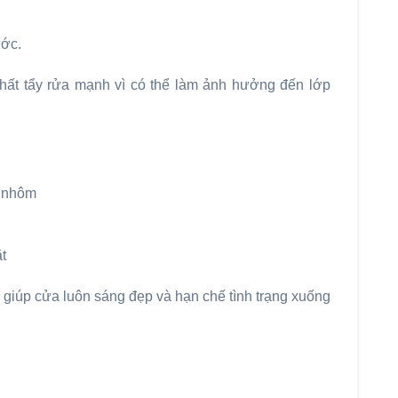
ước.
chất tẩy rửa mạnh vì có thể làm ảnh hưởng đến lớp
t nhôm
t
giúp cửa luôn sáng đẹp và hạn chế tình trạng xuống