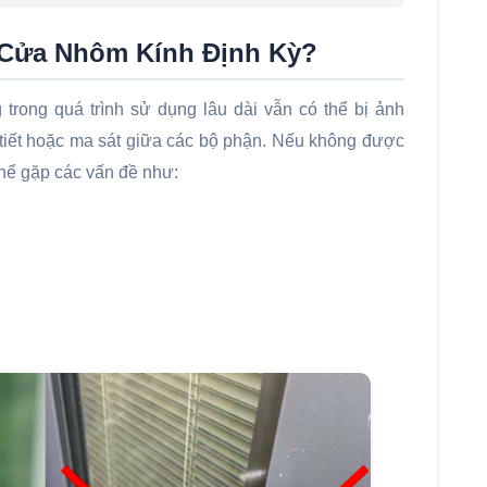
 Cửa Nhôm Kính Định Kỳ?
rong quá trình sử dụng lâu dài vẫn có thể bị ảnh
 tiết hoặc ma sát giữa các bộ phận. Nếu không được
thể gặp các vấn đề như: