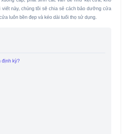
 viết này, chúng tôi sẽ chia sẻ cách bảo dưỡng cửa
ửa luôn bền đẹp và kéo dài tuổi thọ sử dụng.
h định kỳ?