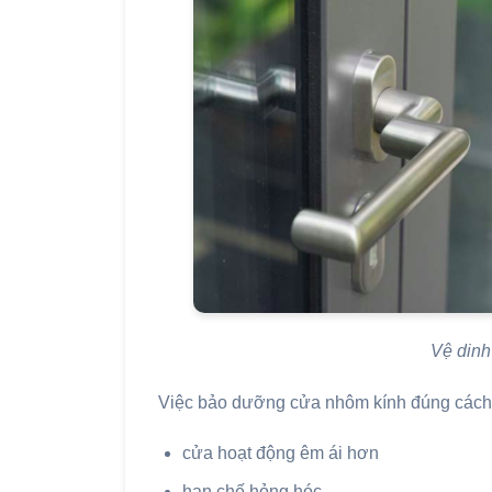
Vệ dinh
Việc bảo dưỡng cửa nhôm kính đúng cách 
cửa hoạt động êm ái hơn
hạn chế hỏng hóc