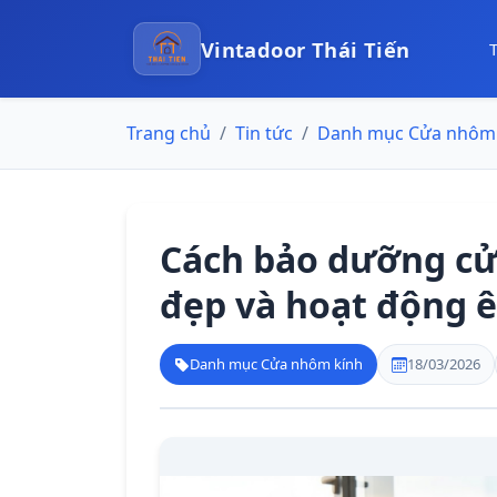
Vintadoor Thái Tiến
Trang chủ
Tin tức
Danh mục Cửa nhôm 
Cách bảo dưỡng cử
đẹp và hoạt động 
Danh mục Cửa nhôm kính
18/03/2026