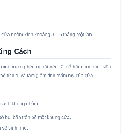
 cửa nhôm kính khoảng 3 – 6 tháng một lần.
úng Cách
i môi trường bên ngoài nên rất dễ bám bụi bẩn. Nếu
hể tích tụ và làm giảm tính thẩm mỹ của cửa.
m sạch khung nhôm:
ỏ bụi bẩn trên bề mặt khung cửa.
 vệ sinh nhẹ.