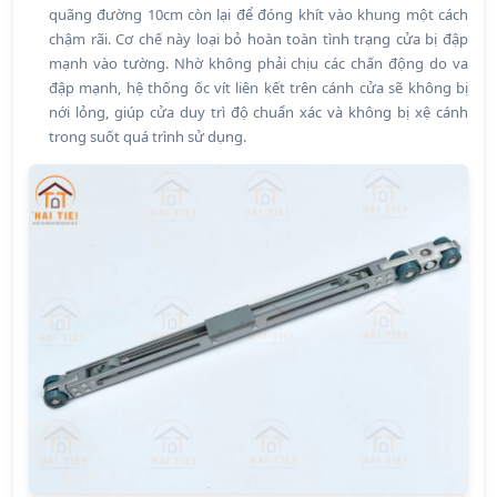
quãng đường 10cm còn lại để đóng khít vào khung một cách
chậm rãi. Cơ chế này loại bỏ hoàn toàn tình trạng cửa bị đập
mạnh vào tường. Nhờ không phải chịu các chấn động do va
đập mạnh, hệ thống ốc vít liên kết trên cánh cửa sẽ không bị
nới lỏng, giúp cửa duy trì độ chuẩn xác và không bị xệ cánh
trong suốt quá trình sử dụng.