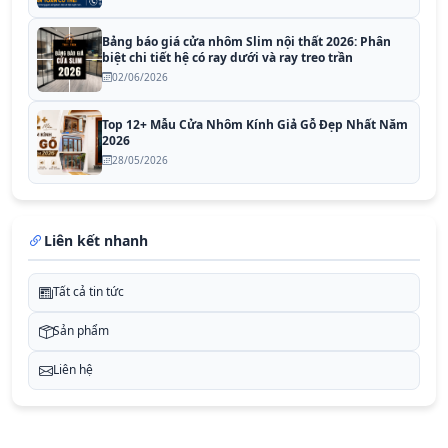
Bảng báo giá cửa nhôm Slim nội thất 2026: Phân
biệt chi tiết hệ có ray dưới và ray treo trần
02/06/2026
Top 12+ Mẫu Cửa Nhôm Kính Giả Gỗ Đẹp Nhất Năm
2026
28/05/2026
Liên kết nhanh
Tất cả tin tức
Sản phẩm
Liên hệ