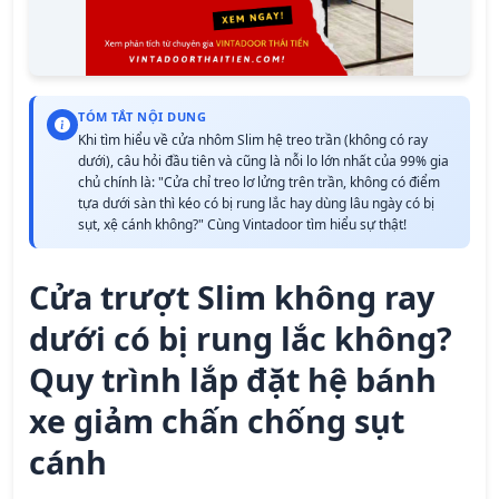
TÓM TẮT NỘI DUNG
Khi tìm hiểu về cửa nhôm Slim hệ treo trần (không có ray
dưới), câu hỏi đầu tiên và cũng là nỗi lo lớn nhất của 99% gia
chủ chính là: "Cửa chỉ treo lơ lửng trên trần, không có điểm
tựa dưới sàn thì kéo có bị rung lắc hay dùng lâu ngày có bị
sụt, xệ cánh không?" Cùng Vintadoor tìm hiểu sự thật!
Cửa trượt Slim không ray
dưới có bị rung lắc không?
Quy trình lắp đặt hệ bánh
xe giảm chấn chống sụt
cánh