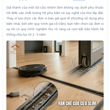
Giá thành của một bộ cửa nhôm Slim không ray dưới phụ thuộc
tới 40% vào chất lượng hệ phụ kiện và tay nghề của thợ lắp đặt.
Thay vì lựa chọn các đơn vị báo giá quá rẻ (thường sử dụng phụ
kiện nhái, bớt xén quy trình gia cố trần), bạn nên chọn các đơn vị
uy tín có quy trình nghiệm thu rõ ràng và cam kết bảo hành hệ
thống chịu lực từ 2 - 5 năm.