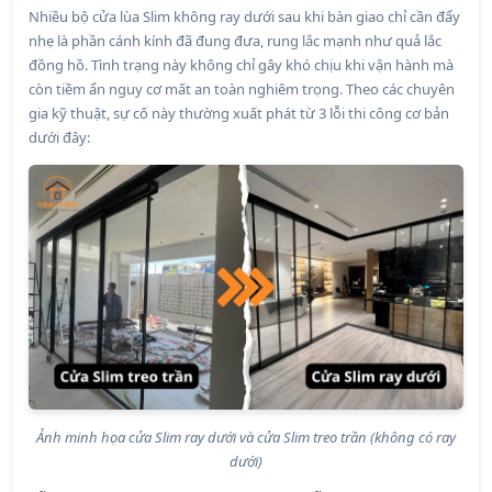
Nhiều bộ cửa lùa Slim không ray dưới sau khi bàn giao chỉ cần đẩy
nhẹ là phần cánh kính đã đung đưa, rung lắc mạnh như quả lắc
đồng hồ. Tình trạng này không chỉ gây khó chịu khi vận hành mà
còn tiềm ẩn nguy cơ mất an toàn nghiêm trọng. Theo các chuyên
gia kỹ thuật, sự cố này thường xuất phát từ 3 lỗi thi công cơ bản
dưới đây:
Ảnh minh họa cửa Slim ray dưới và cửa Slim treo trần (không có ray
dưới)