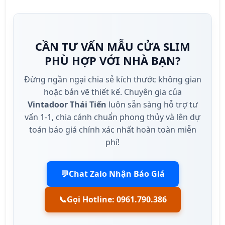
CẦN TƯ VẤN MẪU CỬA SLIM
PHÙ HỢP VỚI NHÀ BẠN?
Đừng ngần ngại chia sẻ kích thước không gian
hoặc bản vẽ thiết kế. Chuyên gia của
Vintadoor Thái Tiến
luôn sẵn sàng hỗ trợ tư
vấn 1-1, chia cánh chuẩn phong thủy và lên dự
toán báo giá chính xác nhất hoàn toàn miễn
phí!
💬Chat Zalo Nhận Báo Giá
📞Gọi Hotline: 0961.790.386