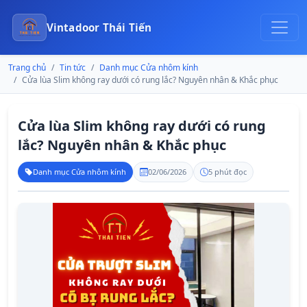
Vintadoor Thái Tiến
Trang chủ
Tin tức
Danh mục Cửa nhôm kính
Cửa lùa Slim không ray dưới có rung lắc? Nguyên nhân & Khắc phục
Cửa lùa Slim không ray dưới có rung
lắc? Nguyên nhân & Khắc phục
Danh mục Cửa nhôm kính
02/06/2026
5 phút đọc