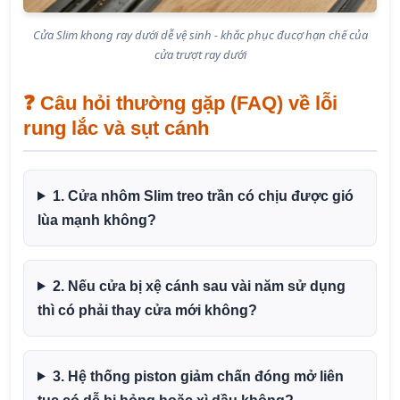
Cửa Slim khong ray dưới dễ vệ sinh - khắc phục đucợ hạn chế của
cửa trượt ray dưới
❓ Câu hỏi thường gặp (FAQ) về lỗi
rung lắc và sụt cánh
1. Cửa nhôm Slim treo trần có chịu được gió
lùa mạnh không?
2. Nếu cửa bị xệ cánh sau vài năm sử dụng
thì có phải thay cửa mới không?
3. Hệ thống piston giảm chấn đóng mở liên