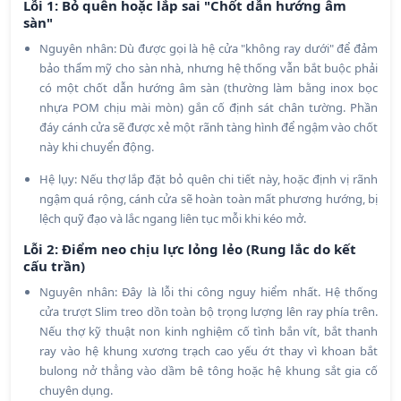
Lỗi 1: Bỏ quên hoặc lắp sai "Chốt dẫn hướng âm
sàn"
Nguyên nhân: Dù được gọi là hệ cửa "không ray dưới" để đảm
bảo thẩm mỹ cho sàn nhà, nhưng hệ thống vẫn bắt buộc phải
có một chốt dẫn hướng âm sàn (thường làm bằng inox bọc
nhựa POM chịu mài mòn) gắn cố định sát chân tường. Phần
đáy cánh cửa sẽ được xẻ một rãnh tàng hình để ngậm vào chốt
này khi chuyển động.
Hệ lụy: Nếu thợ lắp đặt bỏ quên chi tiết này, hoặc định vị rãnh
ngậm quá rộng, cánh cửa sẽ hoàn toàn mất phương hướng, bị
lệch quỹ đạo và lắc ngang liên tục mỗi khi kéo mở.
Lỗi 2: Điểm neo chịu lực lỏng lẻo (Rung lắc do kết
cấu trần)
Nguyên nhân: Đây là lỗi thi công nguy hiểm nhất. Hệ thống
cửa trượt Slim treo dồn toàn bộ trọng lượng lên ray phía trên.
Nếu thợ kỹ thuật non kinh nghiệm cố tình bắn vít, bắt thanh
ray vào hệ khung xương trạch cao yếu ớt thay vì khoan bắt
bulong nở thẳng vào dầm bê tông hoặc hệ khung sắt gia cố
chuyên dụng.