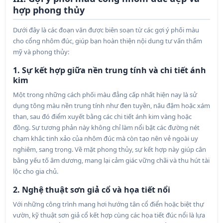
hợp phong thủy
Dưới đây là các đoạn văn được biên soạn từ các gợi ý phối màu
cho cổng nhôm đúc, giúp bạn hoàn thiện nội dung tư vấn thẩm
mỹ và phong thủy:
1. Sự kết hợp giữa nền trung tính và chi tiết ánh
kim
Một trong những cách phối màu đẳng cấp nhất hiện nay là sử
dụng tông màu nền trung tính như đen tuyền, nâu đậm hoặc xám
than, sau đó điểm xuyết bằng các chi tiết ánh kim vàng hoặc
đồng. Sự tương phản này không chỉ làm nổi bật các đường nét
chạm khắc tinh xảo của nhôm đúc mà còn tạo nên vẻ ngoài uy
nghiêm, sang trọng. Về mặt phong thủy, sự kết hợp này giúp cân
bằng yếu tố âm dương, mang lại cảm giác vững chãi và thu hút tài
lộc cho gia chủ.
2. Nghệ thuật sơn giả cổ và họa tiết nổi
Với những công trình mang hơi hướng tân cổ điển hoặc biệt thự
vườn, kỹ thuật sơn giả cổ kết hợp cùng các họa tiết đúc nổi là lựa