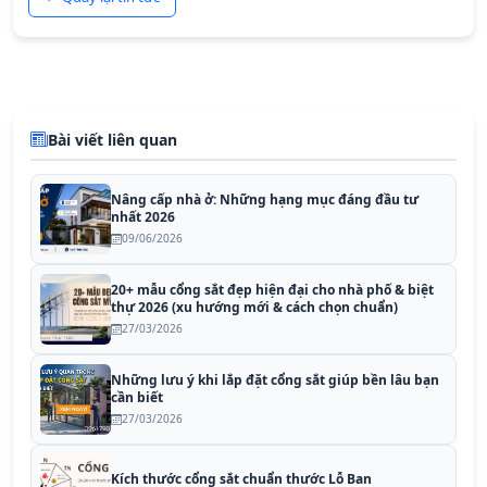
Bài viết liên quan
Nâng cấp nhà ở: Những hạng mục đáng đầu tư
nhất 2026
09/06/2026
20+ mẫu cổng sắt đẹp hiện đại cho nhà phố & biệt
thự 2026 (xu hướng mới & cách chọn chuẩn)
27/03/2026
Những lưu ý khi lắp đặt cổng sắt giúp bền lâu bạn
cần biết
27/03/2026
Kích thước cổng sắt chuẩn thước Lỗ Ban