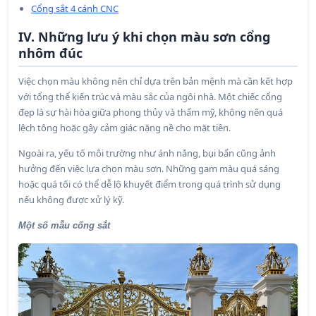
Cổng sắt 4 cánh CNC
IV. Những lưu ý khi chọn màu sơn cổng
nhôm đúc
Việc chọn màu không nên chỉ dựa trên bản mệnh mà cần kết hợp
với tổng thể kiến trúc và màu sắc của ngôi nhà. Một chiếc cổng
đẹp là sự hài hòa giữa phong thủy và thẩm mỹ, không nên quá
lệch tông hoặc gây cảm giác nặng nề cho mặt tiền.
Ngoài ra, yếu tố môi trường như ánh nắng, bụi bẩn cũng ảnh
hưởng đến việc lựa chọn màu sơn. Những gam màu quá sáng
hoặc quá tối có thể dễ lộ khuyết điểm trong quá trình sử dụng
nếu không được xử lý kỹ.
Một số mẫu cổng sắt