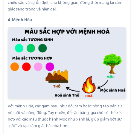
chiều sâu và sự ổn định cho không gian, đồng thời mang lại cảm
giác sang trọng và hiện đại.
4. Mệnh Hỏa
Với mệnh Hỏa, các gam màu như đỏ, cam hoặc hồng tạo nên sự
nổi bật và năng động. Tuy nhiên, để cân bằng, gia chủ có thể kết
hợp với các màu thuộc hành Mộc như xanh lá, giúp giảm bớt sự
“gắt” và tạo cảm giác hài hòa hơn.