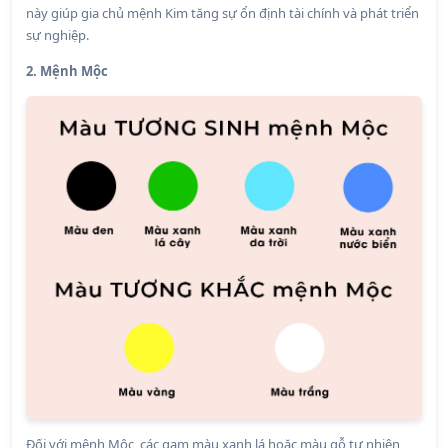
này giúp gia chủ mệnh Kim tăng sự ổn định tài chính và phát triển
sự nghiệp.
2. Mệnh Mộc
Đối với mệnh Mộc, các gam màu xanh lá hoặc màu gỗ tự nhiên