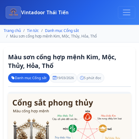
Vintadoor Thái Tiến
Trang chủ
Tin tức
Danh mục Cổng sắt
Màu sơn cổng hợp mệnh Kim, Mộc, Thủy, Hỏa, Thổ
Màu sơn cổng hợp mệnh Kim, Mộc,
Thủy, Hỏa, Thổ
Danh mục Cổng sắt
19/03/2026
5 phút đọc