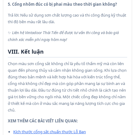
5. Cổng nhôm đúc có bị phai màu theo thời gian không?
Trả lời: Nếu sử dụng sơn chất lượng cao và thi công đúng kỹ thuật
thì độ bền màu rất lâu dài.
Liên hệ Vintadoor Thái Tiến để được tư vấn thi công và báo giá
✨
chính xác miễn phí ngay hôm nay!
VIII. Kết luận
Chọn màu sơn cổng sắt không chỉ là yếu tố thẩm mỹ mà còn liên
quan đến phong thủy và cảm nhận không gian sống. Khi lựa chọn
đúng theo bản mệnh và kết hợp hài hòa với kiến trúc tổng thể,
cổng nhà không chỉ đẹp mà còn góp phần mang lại sự bình an và
thuận lợi lâu dài. Đầu tư đúng từ chi tiết nhỏ chính là cách tạo nên
giá trị bền vững cho ngôi nhà. Một chiếc cổng đẹp không chỉ nằm
ở thiết kế mà còn ở màu sắc mang lại năng lượng tích cực cho gia
chủ.
XEM THÊM CÁC BÀI VIẾT LIÊN QUAN:
Kích thước cổng sắt chuẩn thước Lỗ Ban