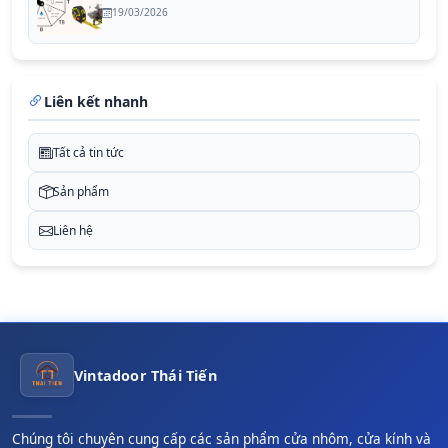
19/03/2026
Liên kết nhanh
Tất cả tin tức
Sản phẩm
Liên hệ
Vintadoor Thái Tiến
Chúng tôi chuyên cung cấp các sản phẩm cửa nhôm, cửa kính và