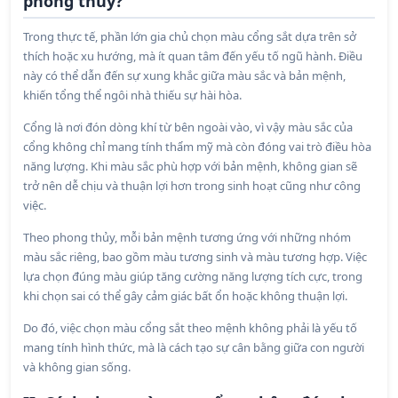
phong thủy?
Trong thực tế, phần lớn gia chủ chọn màu cổng sắt dựa trên sở
thích hoặc xu hướng, mà ít quan tâm đến yếu tố ngũ hành. Điều
này có thể dẫn đến sự xung khắc giữa màu sắc và bản mệnh,
khiến tổng thể ngôi nhà thiếu sự hài hòa.
Cổng là nơi đón dòng khí từ bên ngoài vào, vì vậy màu sắc của
cổng không chỉ mang tính thẩm mỹ mà còn đóng vai trò điều hòa
năng lượng. Khi màu sắc phù hợp với bản mệnh, không gian sẽ
trở nên dễ chịu và thuận lợi hơn trong sinh hoạt cũng như công
việc.
Theo phong thủy, mỗi bản mệnh tương ứng với những nhóm
màu sắc riêng, bao gồm màu tương sinh và màu tương hợp. Việc
lựa chọn đúng màu giúp tăng cường năng lượng tích cực, trong
khi chọn sai có thể gây cảm giác bất ổn hoặc không thuận lợi.
Do đó, việc chọn màu cổng sắt theo mệnh không phải là yếu tố
mang tính hình thức, mà là cách tạo sự cân bằng giữa con người
và không gian sống.