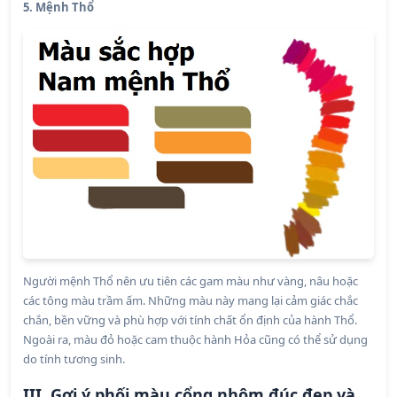
5. Mệnh Thổ
Người mệnh Thổ nên ưu tiên các gam màu như vàng, nâu hoặc
các tông màu trầm ấm. Những màu này mang lại cảm giác chắc
chắn, bền vững và phù hợp với tính chất ổn định của hành Thổ.
Ngoài ra, màu đỏ hoặc cam thuộc hành Hỏa cũng có thể sử dụng
do tính tương sinh.
III. Gợi ý phối màu cổng nhôm đúc đẹp và