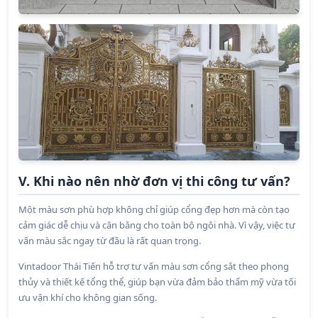
V. Khi nào nên nhờ đơn vị thi công tư vấn?
Một màu sơn phù hợp không chỉ giúp cổng đẹp hơn mà còn tạo
cảm giác dễ chịu và cân bằng cho toàn bộ ngôi nhà. Vì vậy, việc tư
vấn màu sắc ngay từ đầu là rất quan trọng.
Vintadoor Thái Tiến hỗ trợ tư vấn màu sơn cổng sắt theo phong
thủy và thiết kế tổng thể, giúp bạn vừa đảm bảo thẩm mỹ vừa tối
ưu vận khí cho không gian sống.