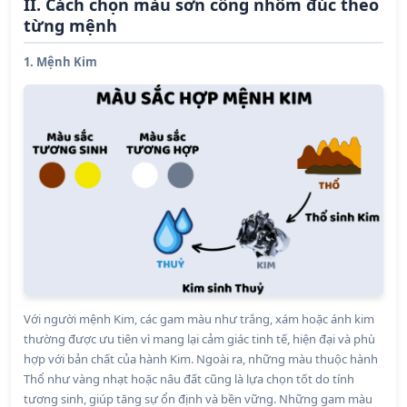
II. Cách chọn màu sơn cổng nhôm đúc theo
từng mệnh
1. Mệnh Kim
Với người mệnh Kim, các gam màu như trắng, xám hoặc ánh kim
thường được ưu tiên vì mang lại cảm giác tinh tế, hiện đại và phù
hợp với bản chất của hành Kim. Ngoài ra, những màu thuộc hành
Thổ như vàng nhạt hoặc nâu đất cũng là lựa chọn tốt do tính
tương sinh, giúp tăng sự ổn định và bền vững. Những gam màu