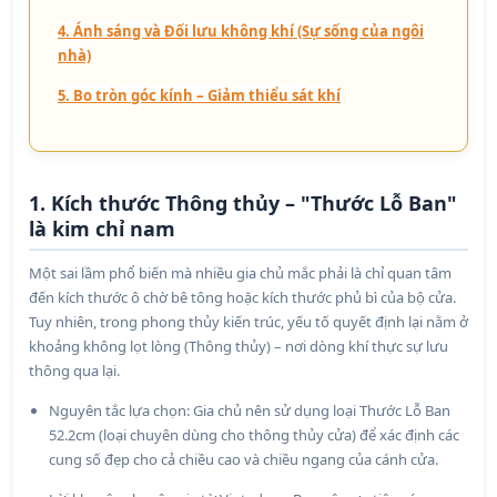
4. Ánh sáng và Đối lưu không khí (Sự sống của ngôi
nhà)
5. Bo tròn góc kính – Giảm thiểu sát khí
1. Kích thước Thông thủy – "Thước Lỗ Ban"
là kim chỉ nam
Một sai lầm phổ biến mà nhiều gia chủ mắc phải là chỉ quan tâm
đến kích thước ô chờ bê tông hoặc kích thước phủ bì của bộ cửa.
Tuy nhiên, trong phong thủy kiến trúc, yếu tố quyết định lại nằm ở
khoảng không lọt lòng (Thông thủy) – nơi dòng khí thực sự lưu
thông qua lại.
Nguyên tắc lựa chọn: Gia chủ nên sử dụng loại Thước Lỗ Ban
52.2cm (loại chuyên dùng cho thông thủy cửa) để xác định các
cung số đẹp cho cả chiều cao và chiều ngang của cánh cửa.