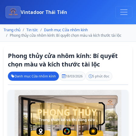
Vintadoor Thái Tiến
Trang chủ
Tin tức
Danh mục Cửa nhôm kính
Phong thủy cửa nhôm kính: Bí quyết chọn màu và kích thước tài lộc
Phong thủy cửa nhôm kính: Bí quyết
chọn màu và kích thước tài lộc
Danh mục Cửa nhôm kính
18/03/2026
5 phút đọc