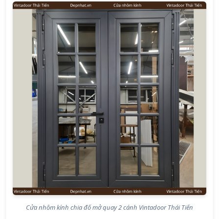
Cửa nhôm kính chia đố mở quay 2 cánh Vintadoor Thái Tiến