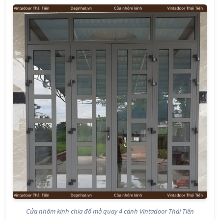
Cửa nhôm kính chia đố mở quay 4 cánh Vintadoor Thái Tiến