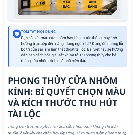
TÓM TẮT NỘI DUNG
Bạn có biết màu cửa nhôm hay kích thước thông thủy ảnh
hưởng trực tiếp đến năng lượng ngôi nhà? Đừng để những lỗi
bố trí cửa sai lầm làm thất thoát tài lộc. Bài viết này sẽ hướng
dẫn bạn cách hóa giải sát khí và tối ưu phong thủy cho hệ
thống cửa nhôm kính nhà phố hiện đại.
PHONG THỦY CỬA NHÔM
KÍNH: BÍ QUYẾT CHỌN MÀU
VÀ KÍCH THƯỚC THU HÚT
TÀI LỘC
Trong kiến trúc nhà phố hiện đại, cửa nhôm kính không chỉ đơn
thuần là vật liệu che chắn hay lấy sáng. Theo quan niệm phong thủy,