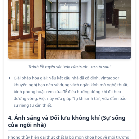
Tránh lỗi xuyên sát "vào cửa trước - ra cửa sau"
Giải pháp hóa giải: Nếu kết cấu nhà đã cố định, Vintadoor
khuyến nghị bạn nên sử dụng vách ngăn kính mờ nghệ thuật,
bình phong hoặc rèm cửa để điều hướng dòng khí đi theo
đường vòng. Việc này vừa giúp "tụ khí sinh tài", vừa đảm bảo
sự riêng tư cần thiết.
4. Ánh sáng và Đối lưu không khí (Sự sống
của ngôi nhà)
Phong thủy hiện đại thực chất là bộ môn khoa học về môi trường