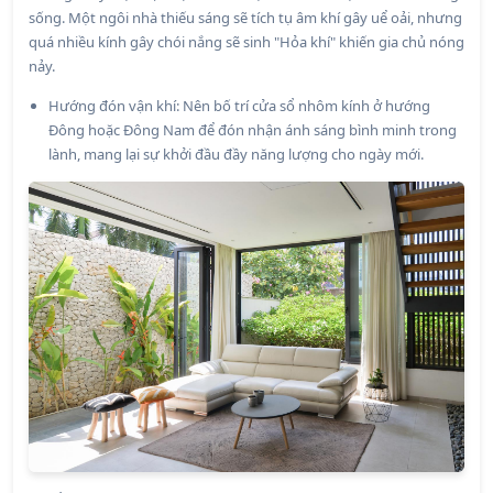
sống. Một ngôi nhà thiếu sáng sẽ tích tụ âm khí gây uể oải, nhưng
quá nhiều kính gây chói nắng sẽ sinh "Hỏa khí" khiến gia chủ nóng
nảy.
Hướng đón vận khí: Nên bố trí cửa sổ nhôm kính ở hướng
Đông hoặc Đông Nam để đón nhận ánh sáng bình minh trong
lành, mang lại sự khởi đầu đầy năng lượng cho ngày mới.