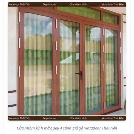
Cửa nhôm kính mở quay 4 cánh giả gỗ Vintadoor Thái Tiến