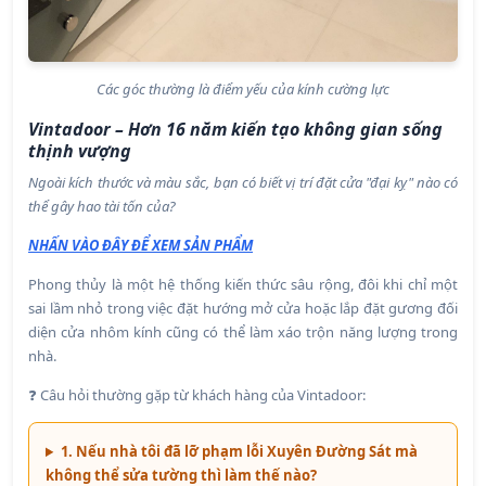
Các góc thường là điểm yếu của kính cường lực
Vintadoor – Hơn 16 năm kiến tạo không gian sống
thịnh vượng
Ngoài kích thước và màu sắc, bạn có biết vị trí đặt cửa "đại kỵ" nào có
thể gây hao tài tốn của?
NHẤN VÀO ĐÂY ĐỂ XEM SẢN PHẨM
Phong thủy là một hệ thống kiến thức sâu rộng, đôi khi chỉ một
sai lầm nhỏ trong việc đặt hướng mở cửa hoặc lắp đặt gương đối
diện cửa nhôm kính cũng có thể làm xáo trộn năng lượng trong
nhà.
❓ Câu hỏi thường gặp từ khách hàng của Vintadoor:
1. Nếu nhà tôi đã lỡ phạm lỗi Xuyên Đường Sát mà
không thể sửa tường thì làm thế nào?