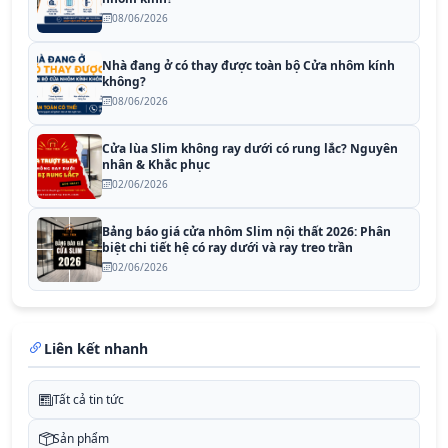
08/06/2026
Nhà đang ở có thay được toàn bộ Cửa nhôm kính
không?
08/06/2026
Cửa lùa Slim không ray dưới có rung lắc? Nguyên
nhân & Khắc phục
02/06/2026
Bảng báo giá cửa nhôm Slim nội thất 2026: Phân
biệt chi tiết hệ có ray dưới và ray treo trần
02/06/2026
Liên kết nhanh
Tất cả tin tức
Sản phẩm