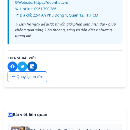
🌐 Website:
https://depnhat.vn/
📞 Hotline:
0961 790 386
📍 Địa chỉ:
22/4 An Phú Đông 1, Quận 12, TP.HCM
✨ Liên hệ ngay để được tư vấn giải pháp kính hiện đại – giúp
không gian sống luôn thoáng, sáng và đón đầu xu hướng
tương lai!
CHIA SẺ BÀI VIẾT
Quay lại tin tức
Bài viết liên quan