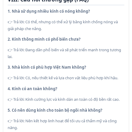
1. Nhà sử dụng nhiều kính có nóng không?
Trả lời: Có thể, nhưng có thể xử lý bằng kính chống nóng và
👉
giải pháp che nắng.
2. Kính thông minh có phổ biến chưa?
Trả lời: Đang dần phổ biến và sẽ phát triển mạnh trong tương
👉
lai.
3. Nhà kính có phù hợp Việt Nam không?
Trả lời: Có, nếu thiết kế và lựa chọn vật liệu phù hợp khí hậu.
👉
4. Kính có an toàn không?
Trả lời: Kính cường lực và kính dán an toàn có độ bền rất cao.
👉
5. Có nên dùng kính cho toàn bộ ngôi nhà không?
Trả lời: Nên kết hợp linh hoạt để tối ưu cả thẩm mỹ và công
👉
năng.