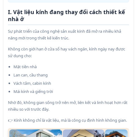
I. Vật liệu kính đang thay đổi cách thiết kế
nhà ở
Sự phát triển của công nghệ sản xuất kính đã mở ra nhiều khả
năng mới trong thiết kế kiến trúc.
Không còn giới hạn ở cửa sổ hay vách ngăn, kính ngày nay được
sử dụng cho:
Mặt tiền nhà
Lan can, cầu thang
Vách tắm, cabin kính
Mái kính và giếng trời
Nhờ đó, không gian sống trở nên mở, liên kết và linh hoạt hơn rất
nhiều so với trước đây.
Kính không chỉ là vật liệu, mà là công cụ định hình không gian.
👉