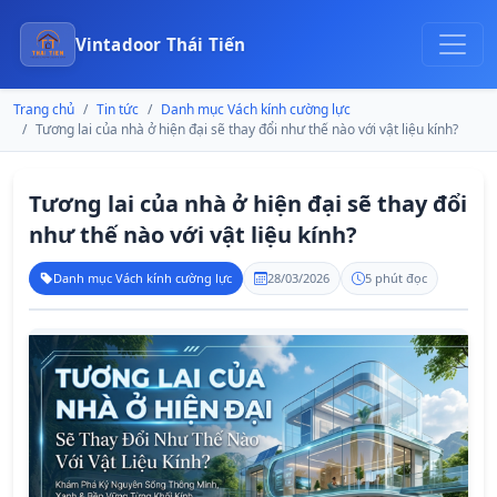
Vintadoor Thái Tiến
Trang chủ
Tin tức
Danh mục Vách kính cường lực
Tương lai của nhà ở hiện đại sẽ thay đổi như thế nào với vật liệu kính?
Tương lai của nhà ở hiện đại sẽ thay đổi
như thế nào với vật liệu kính?
Danh mục Vách kính cường lực
28/03/2026
5 phút đọc