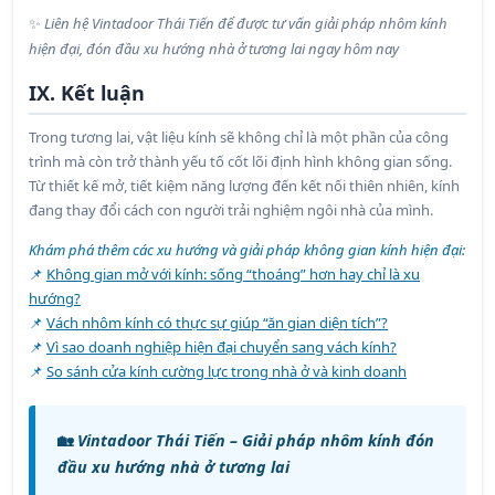
Liên hệ Vintadoor Thái Tiến để được tư vấn giải pháp nhôm kính
✨
hiện đại, đón đầu xu hướng nhà ở tương lai ngay hôm nay
IX. Kết luận
Trong tương lai, vật liệu kính sẽ không chỉ là một phần của công
trình mà còn trở thành yếu tố cốt lõi định hình không gian sống.
Từ thiết kế mở, tiết kiệm năng lượng đến kết nối thiên nhiên, kính
đang thay đổi cách con người trải nghiệm ngôi nhà của mình.
Khám phá thêm các xu hướng và giải pháp không gian kính hiện đại:
📌
Không gian mở với kính: sống “thoáng” hơn hay chỉ là xu
hướng?
📌
Vách nhôm kính có thực sự giúp “ăn gian diện tích”?
📌
Vì sao doanh nghiệp hiện đại chuyển sang vách kính?
📌
So sánh cửa kính cường lực trong nhà ở và kinh doanh
🏡
Vintadoor Thái Tiến – Giải pháp nhôm kính đón
đầu xu hướng nhà ở tương lai