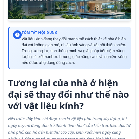
TÓM TẮT NỘI DUNG
Vật liệu kính đang thay đổi mạnh mẽ cách thiết kế nhà ở hiện
đại với không gian mở, nhiều ánh sáng và kết nối thiên nhiên.
Trong tương lai, kính thông minh và giải pháp tiết kiệm năng
lượng sẽ trở thành xu hướng, giúp nâng cao trải nghiệm sống
nếu được ứng dụng đúng cách.
Tương lai của nhà ở hiện
đại sẽ thay đổi như thế nào
với vật liệu kính?
Nếu trước đây kính chỉ được xem là vật liệu phụ trong xây dựng, thì
ngày nay nó đang dần trở thành “linh hồn” của kiến trúc hiện đại. Từ
nhà phố, căn hộ đến biệt thự cao cấp, kính xuất hiện ngày càng