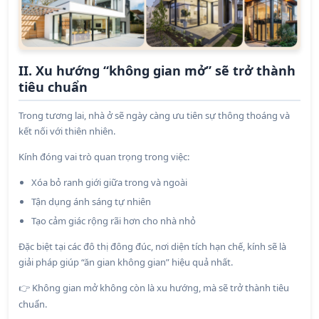
II. Xu hướng “không gian mở” sẽ trở thành
tiêu chuẩn
Trong tương lai, nhà ở sẽ ngày càng ưu tiên sự thông thoáng và
kết nối với thiên nhiên.
Kính đóng vai trò quan trọng trong việc:
Xóa bỏ ranh giới giữa trong và ngoài
Tận dụng ánh sáng tự nhiên
Tạo cảm giác rộng rãi hơn cho nhà nhỏ
Đặc biệt tại các đô thị đông đúc, nơi diện tích hạn chế, kính sẽ là
giải pháp giúp “ăn gian không gian” hiệu quả nhất.
Không gian mở không còn là xu hướng, mà sẽ trở thành tiêu
👉
chuẩn.