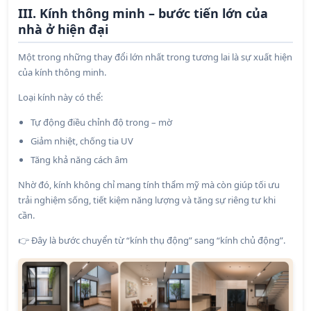
III. Kính thông minh – bước tiến lớn của
nhà ở hiện đại
Một trong những thay đổi lớn nhất trong tương lai là sự xuất hiện
của kính thông minh.
Loại kính này có thể:
Tự động điều chỉnh độ trong – mờ
Giảm nhiệt, chống tia UV
Tăng khả năng cách âm
Nhờ đó, kính không chỉ mang tính thẩm mỹ mà còn giúp tối ưu
trải nghiệm sống, tiết kiệm năng lượng và tăng sự riêng tư khi
cần.
Đây là bước chuyển từ “kính thụ động” sang “kính chủ động”.
👉