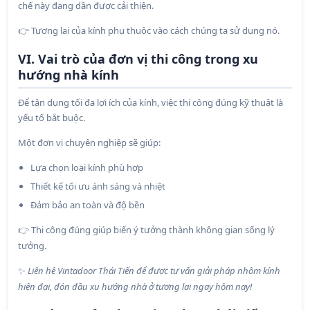
chế này đang dần được cải thiện.
Tương lai của kính phụ thuộc vào cách chúng ta sử dụng nó.
👉
VI. Vai trò của đơn vị thi công trong xu
hướng nhà kính
Để tận dụng tối đa lợi ích của kính, việc thi công đúng kỹ thuật là
yếu tố bắt buộc.
Một đơn vị chuyên nghiệp sẽ giúp:
Lựa chọn loại kính phù hợp
Thiết kế tối ưu ánh sáng và nhiệt
Đảm bảo an toàn và độ bền
Thi công đúng giúp biến ý tưởng thành không gian sống lý
👉
tưởng.
Liên hệ Vintadoor Thái Tiến để được tư vấn giải pháp nhôm kính
✨
hiện đại, đón đầu xu hướng nhà ở tương lai ngay hôm nay!