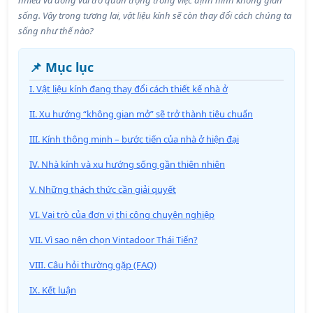
nhiều và đóng vai trò quan trọng trong việc định hình không gian
sống. Vậy trong tương lai, vật liệu kính sẽ còn thay đổi cách chúng ta
sống như thế nào?
📌 Mục lục
I. Vật liệu kính đang thay đổi cách thiết kế nhà ở
II. Xu hướng “không gian mở” sẽ trở thành tiêu chuẩn
III. Kính thông minh – bước tiến của nhà ở hiện đại
IV. Nhà kính và xu hướng sống gần thiên nhiên
V. Những thách thức cần giải quyết
VI. Vai trò của đơn vị thi công chuyên nghiệp
VII. Vì sao nên chọn Vintadoor Thái Tiến?
VIII. Câu hỏi thường gặp (FAQ)
IX. Kết luận