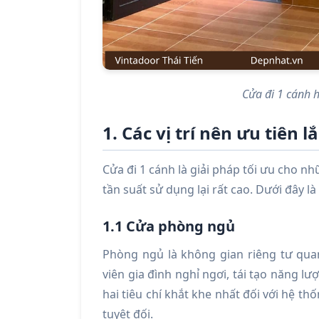
Cửa đi 1 cánh h
1. Các vị trí nên ưu tiên
Cửa đi 1 cánh là giải pháp tối ưu cho 
tần suất sử dụng lại rất cao. Dưới đây là
1.1 Cửa phòng ngủ
Phòng ngủ là không gian riêng tư qua
viên gia đình nghỉ ngơi, tái tạo năng l
hai tiêu chí khắt khe nhất đối với hệ th
tuyệt đối.