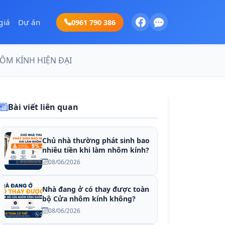
giá
Dự án
0961 790 386
ÔM KÍNH HIỆN ĐẠI
Bài viết liên quan
Chủ nhà thường phát sinh bao
nhiêu tiền khi làm nhôm kính?
08/06/2026
Nhà đang ở có thay được toàn
bộ Cửa nhôm kính không?
08/06/2026