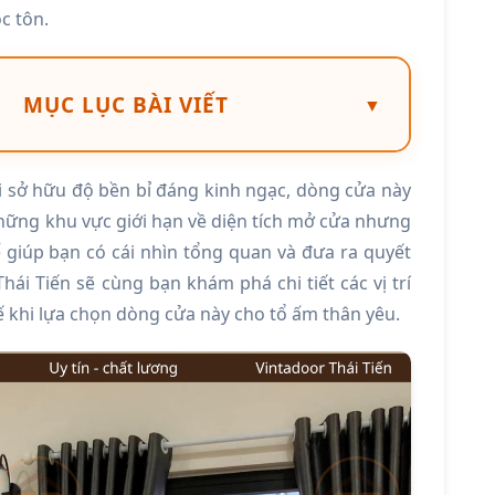
c tôn.
MỤC LỤC BÀI VIẾT
▼
ại sở hữu độ bền bỉ đáng kinh ngạc, dòng cửa này
 những khu vực giới hạn về diện tích mở cửa nhưng
ể giúp bạn có cái nhìn tổng quan và đưa ra quyết
ái Tiến sẽ cùng bạn khám phá chi tiết các vị trí
 khi lựa chọn dòng cửa này cho tổ ấm thân yêu.