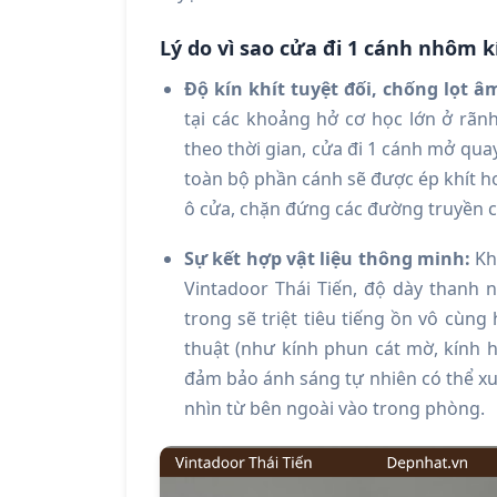
Lý do vì sao cửa đi 1 cánh nhôm k
Độ kín khít tuyệt đối, chống lọt â
tại các khoảng hở cơ học lớn ở rãn
theo thời gian, cửa đi 1 cánh mở qua
toàn bộ phần cánh sẽ được ép khít h
ô cửa, chặn đứng các đường truyền 
Sự kết hợp vật liệu thông minh:
Kh
Vintadoor Thái Tiến, độ dày thanh
trong sẽ triệt tiêu tiếng ồn vô cùng
thuật (như kính phun cát mờ, kính 
đảm bảo ánh sáng tự nhiên có thể x
nhìn từ bên ngoài vào trong phòng.