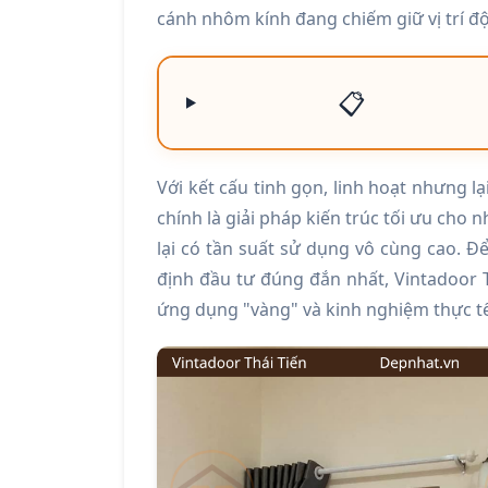
cánh nhôm kính đang chiếm giữ vị trí độ
📋
Với kết cấu tinh gọn, linh hoạt nhưng l
chính là giải pháp kiến trúc tối ưu cho
lại có tần suất sử dụng vô cùng cao. Đ
định đầu tư đúng đắn nhất, Vintadoor Th
ứng dụng "vàng" và kinh nghiệm thực tế