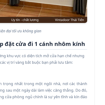
iện đại tối ưu không gian
 lắp đặt cửa đi 1 cánh nhôm kính
những khu vực có diện tích mở cửa hạn chế nhưng
 các vị trí vàng bắt buộc bạn phải lưu tâm:
n trọng nhất trong một ngôi nhà, nơi các thành
ượng sau một ngày dài làm việc căng thẳng. Do đó,
ống cửa phòng ngủ chính là sự yên tĩnh và kín đáo