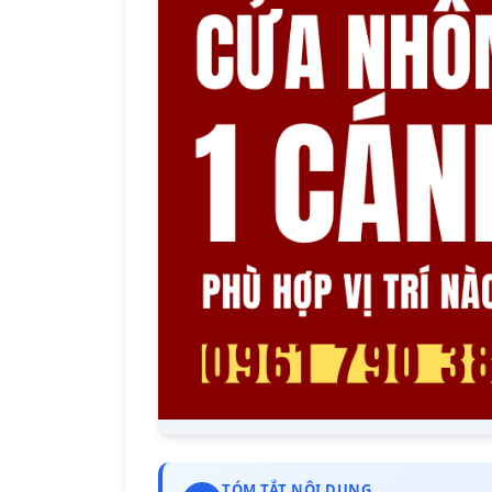
TÓM TẮT NỘI DUNG