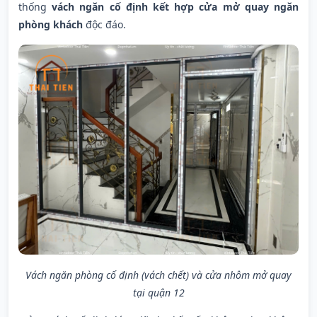
thống
vách ngăn cố định kết hợp cửa mở quay ngăn
phòng khách
độc đáo.
Vách ngăn phòng cố định (vách chết) và cửa nhôm mở quay
tại quận 12