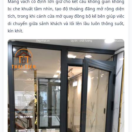
Mảng vách cố định lớn giữ cho kết cấu không gian không
bị che khuất tầm nhìn, tạo độ thoáng đãng mở rộng diện
tích, trong khi cánh cửa mở quay đồng bộ kế bên giúp việc
di chuyển giữa sảnh khách và lối lên lầu luôn thông suốt,
kín khít.