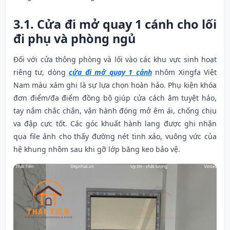
3.1. Cửa đi mở quay 1 cánh cho lối
đi phụ và phòng ngủ
Đối với cửa thông phòng và lối vào các khu vực sinh hoạt
riêng tư, dòng
cửa đi mở quay 1 cánh
nhôm Xingfa Việt
Nam màu xám ghi là sự lựa chọn hoàn hảo. Phụ kiện khóa
đơn điểm/đa điểm đồng bộ giúp cửa cách âm tuyệt hảo,
tay nắm chắc chắn, vận hành đóng mở êm ái, chống chịu
va đập cực tốt. Các góc khuất hành lang được ghi nhận
qua file ảnh cho thấy đường nét tinh xảo, vuông vức của
hệ khung nhôm sau khi gỡ lớp băng keo bảo vệ.