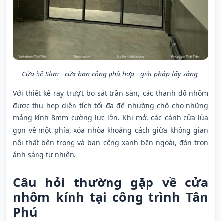
Cửa hệ Slim - cửa ban công phù hợp - giải pháp lấy sáng
Với thiết kế ray trượt bo sát trần sàn, các thanh đố nhôm
được thu hẹp diện tích tối đa để nhường chỗ cho những
mảng kính 8mm cường lực lớn. Khi mở, các cánh cửa lùa
gọn về một phía, xóa nhòa khoảng cách giữa không gian
nội thất bên trong và ban công xanh bên ngoài, đón trọn
ánh sáng tự nhiên.
Câu hỏi thường gặp về cửa
nhôm kính tại công trình Tân
Phú