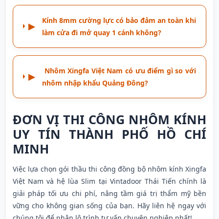
Kính 8mm cường lực có bảo đảm an toàn khi
▶
làm cửa đi mở quay 1 cánh không?
Nhôm Xingfa Việt Nam có ưu điểm gì so với
▶
nhôm nhập khẩu Quảng Đông?
ĐƠN VỊ THI CÔNG NHÔM KÍNH
UY TÍN THÀNH PHỐ HỒ CHÍ
MINH
Việc lựa chọn gói thầu thi công đồng bộ nhôm kính Xingfa
Việt Nam và hệ lùa Slim tại Vintadoor Thái Tiến chính là
giải pháp tối ưu chi phí, nâng tầm giá trị thẩm mỹ bền
vững cho không gian sống của bạn. Hãy liên hệ ngay với
chúng tôi để nhận lộ trình tư vấn chuyên nghiệp nhất!