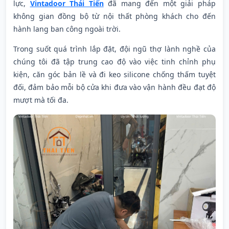
lực,
Vintadoor Thái Tiến
đã mang đến một giải pháp
không gian đồng bộ từ nội thất phòng khách cho đến
hành lang ban công ngoài trời.
Trong suốt quá trình lắp đặt, đội ngũ thợ lành nghề của
chúng tôi đã tập trung cao độ vào việc tinh chỉnh phụ
kiện, căn góc bản lề và đi keo silicone chống thấm tuyệt
đối, đảm bảo mỗi bộ cửa khi đưa vào vận hành đều đạt độ
mượt mà tối đa.