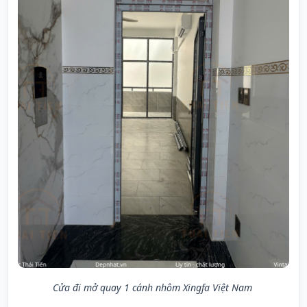
Cửa đi mở quay 1 cánh nhôm Xingfa Việt Nam