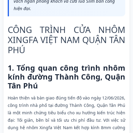
vách ngăn phòng khách và cửa lùa Slim ban công
hiện đại.
CÔNG TRÌNH CỬA NHÔM
XINGFA VIỆT NAM QUẬN TÂN
PHÚ
1. Tổng quan công trình nhôm
kính đường Thành Công, Quận
Tân Phú
Hoàn thiện và bàn giao đúng tiến độ vào ngày 12/06/2026,
công trình nhà phố tại đường Thành Công, Quận Tân Phú
là một minh chứng tiêu biểu cho xu hướng kiến trúc hiện
đại: Tối giản, bền bỉ và tối ưu chi phí đầu tư. Với việc sử
dụng hệ nhôm Xingfa Việt Nam kết hợp kính 8mm cường