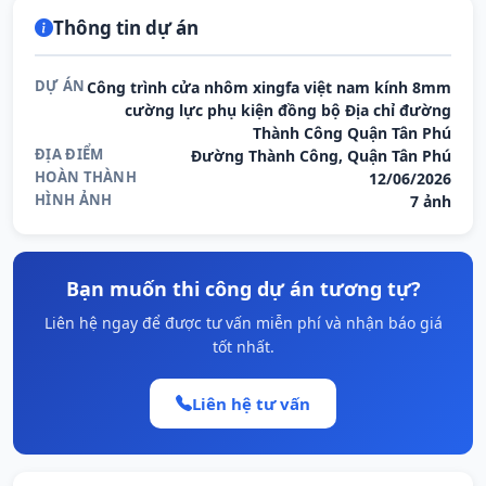
Thông tin dự án
DỰ ÁN
Công trình cửa nhôm xingfa việt nam kính 8mm
cường lực phụ kiện đồng bộ Địa chỉ đường
Thành Công Quận Tân Phú
ĐỊA ĐIỂM
Đường Thành Công, Quận Tân Phú
HOÀN THÀNH
12/06/2026
HÌNH ẢNH
7 ảnh
Bạn muốn thi công dự án tương tự?
Liên hệ ngay để được tư vấn miễn phí và nhận báo giá
tốt nhất.
Liên hệ tư vấn