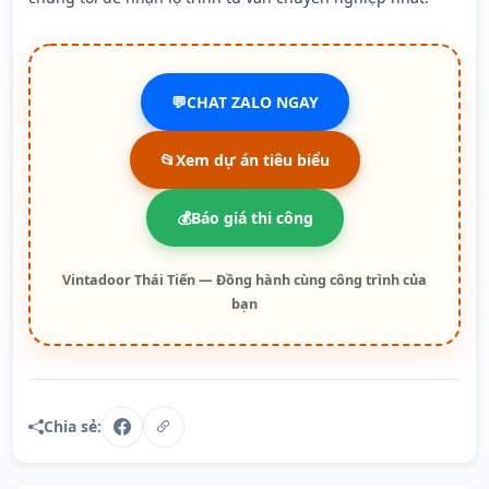
💬CHAT ZALO NGAY
📂Xem dự án tiêu biểu
💰Báo giá thi công
Vintadoor Thái Tiến — Đồng hành cùng công trình của
bạn
Chia sẻ: