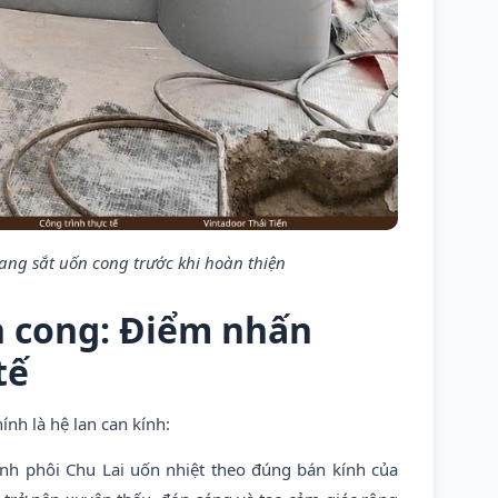
hang sắt uốn cong trước khi hoàn thiện
n cong: Điểm nhấn
tế
nh là hệ lan can kính:
nh phôi Chu Lai uốn nhiệt theo đúng bán kính của