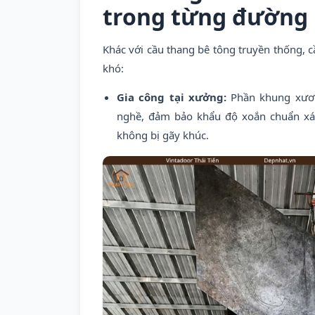
trong từng đường 
Khác với cầu thang bê tông truyền thống, c
khó:
Gia công tại xưởng:
Phần khung xươn
nghề, đảm bảo khẩu độ xoắn chuẩn xá
không bị gãy khúc.