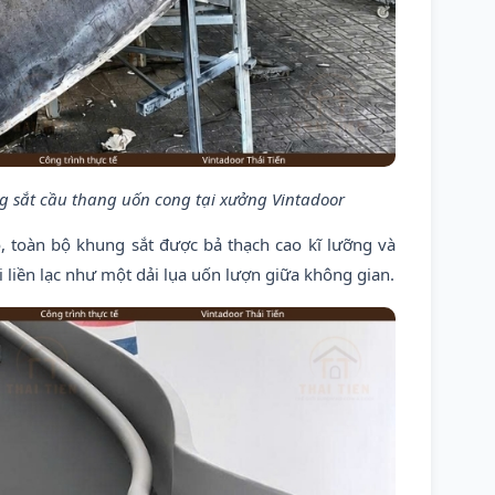
 sắt cầu thang uốn cong tại xưởng Vintadoor
, toàn bộ khung sắt được bả thạch cao kĩ lưỡng và
i liền lạc như một dải lụa uốn lượn giữa không gian.