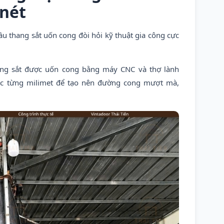
nét
ầu thang sắt uốn cong đòi hỏi kỹ thuật gia công cực
g sắt được uốn cong bằng máy CNC và thợ lành
c từng milimet để tạo nên đường cong mượt mà,