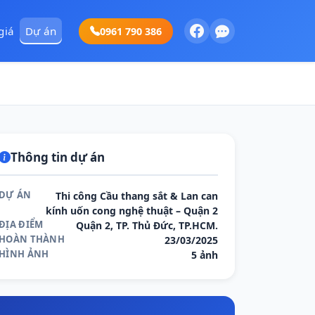
giá
Dự án
0961 790 386
Thông tin dự án
DỰ ÁN
Thi công Cầu thang sắt & Lan can
kính uốn cong nghệ thuật – Quận 2
ĐỊA ĐIỂM
Quận 2, TP. Thủ Đức, TP.HCM.
HOÀN THÀNH
23/03/2025
HÌNH ẢNH
5 ảnh