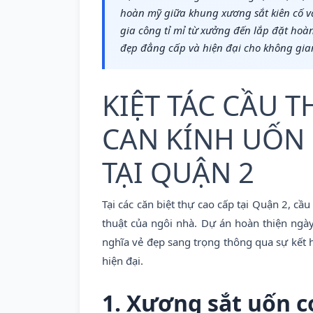
hoàn mỹ giữa khung xương sắt kiên cố v
gia công tỉ mỉ từ xưởng đến lắp đặt hoà
đẹp đẳng cấp và hiện đại cho không gian
KIỆT TÁC CẦU T
CAN KÍNH UỐN
TẠI QUẬN 2
Tại các căn biệt thự cao cấp tại Quận 2, cầ
thuật của ngôi nhà. Dự án hoàn thiện ngà
nghĩa vẻ đẹp sang trọng thông qua sự kết hợ
hiện đại.
1. Xương sắt uốn c