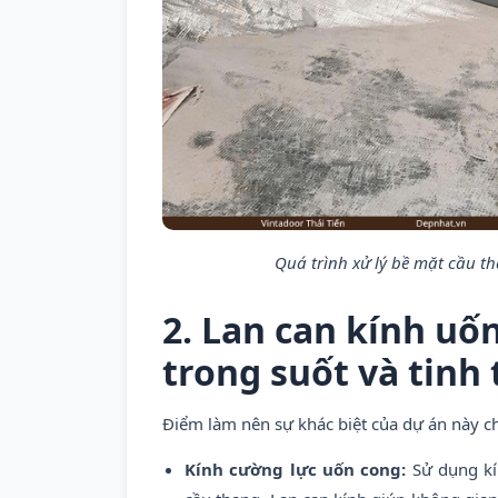
Quá trình xử lý bề mặt cầu t
2. Lan can kính uố
trong suốt và tinh 
Điểm làm nên sự khác biệt của dự án này chí
Kính cường lực uốn cong:
Sử dụng kí