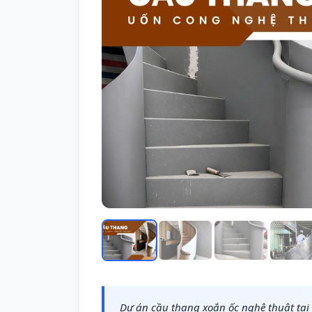
Dự án cầu thang xoắn ốc nghệ thuật tại Q