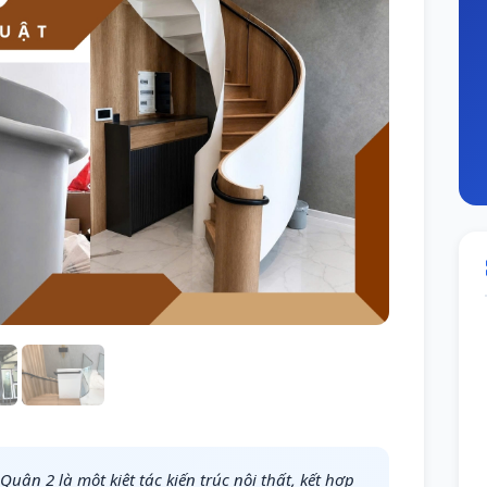
uận 2 là một kiệt tác kiến trúc nội thất, kết hợp