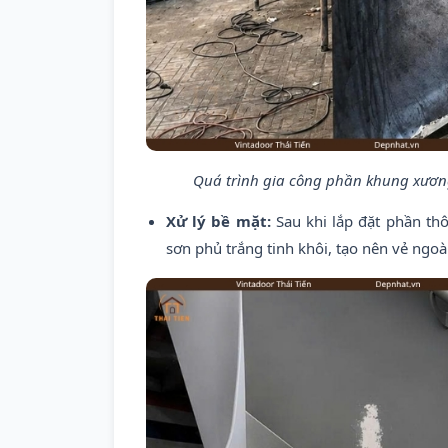
Quá trình gia công phần khung xương
Xử lý bề mặt:
Sau khi lắp đặt phần thô
sơn phủ trắng tinh khôi, tạo nên vẻ ngoà