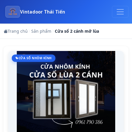
Vintadoor Thái Tiến
Trang chủ
Sản phẩm
Cửa sổ 2 cánh mở lùa
CỬA SỔ NHÔM KÍNH