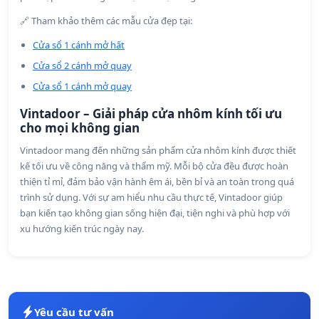
🔗 Tham khảo thêm các mẫu cửa đẹp tại:
Cửa sổ 1 cánh mở hất
Cửa sổ 2 cánh mở quay
Cửa sổ 1 cánh mở quay
Vintadoor – Giải pháp cửa nhôm kính tối ưu
cho mọi không gian
Vintadoor mang đến những sản phẩm cửa nhôm kính được thiết
kế tối ưu về công năng và thẩm mỹ. Mỗi bộ cửa đều được hoàn
thiện tỉ mỉ, đảm bảo vận hành êm ái, bền bỉ và an toàn trong quá
trình sử dụng. Với sự am hiểu nhu cầu thực tế, Vintadoor giúp
bạn kiến tạo không gian sống hiện đại, tiện nghi và phù hợp với
xu hướng kiến trúc ngày nay.
Yêu cầu tư vấn