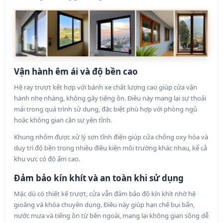
Vận hành êm ái và độ bền cao
Hệ ray trượt kết hợp với bánh xe chất lượng cao giúp cửa vận
hành nhẹ nhàng, không gây tiếng ồn. Điều này mang lại sự thoải
mái trong quá trình sử dụng, đặc biệt phù hợp với phòng ngủ
hoặc không gian cần sự yên tĩnh.
Khung nhôm được xử lý sơn tĩnh điện giúp cửa chống oxy hóa và
duy trì độ bền trong nhiều điều kiện môi trường khác nhau, kể cả
khu vực có độ ẩm cao.
Đảm bảo kín khít và an toàn khi sử dụng
Mặc dù có thiết kế trượt, cửa vẫn đảm bảo độ kín khít nhờ hệ
gioăng và khóa chuyên dụng. Điều này giúp hạn chế bụi bẩn,
nước mưa và tiếng ồn từ bên ngoài, mang lại không gian sống dễ