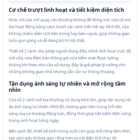
Cơ chế trượt linh hoạt và tiết kiệm diện tích
Khác với cửa mở quay cần khoảng không để đóng mở, cửa sổ mở
lùa hoạt động bằng cách trượt các cánh trên hệ ray. Nhờ đó, cửa
không chiếm diện tích bên trong hay bên ngoài, giúp không gian
luôn gọn gàng và dễ dàng bố trí nội thất.
Thiết kế 2 cánh cho phép người dùng điều chỉnh linh hoạt mức độ
mở cửa, vừa đảm bảo thông gió vừa kiểm soát được luồng
không khí theo nhu cầu sử dụng. Đây là giải pháp lý tưởng cho
những không gian nhỏ nhưng vẫn cần sự thông thoáng.
Tận dụng ánh sáng tự nhiên và mở rộng tầm
nhìn
Cửa sổ 2 cánh mở lùa thường sử dụng kính lớn, giúp tận dụng tối
đa ánh sáng tự nhiên. Nhờ đó, không gian bên trong trở nên
sáng sủa và thoáng đãng hơn, đồng thời giúp tiết kiệm điện năng
trong sinh hoạt hằng ngày.
Bên cạnh đó, thiết kế kính trong suốt còn giúp mở rộng tầm nhìn,
tạo cảm giác không gian rộng hơn so với diện tích thực tế.