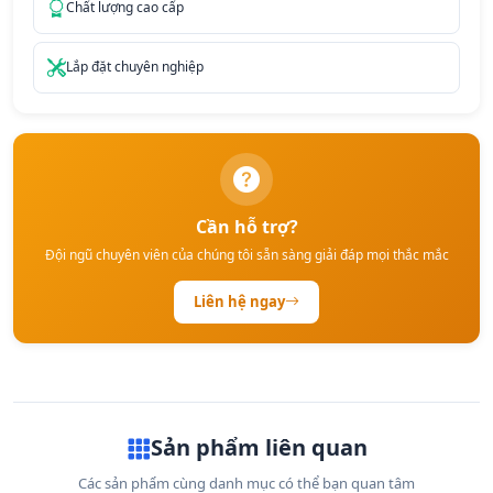
Chất lượng cao cấp
Lắp đặt chuyên nghiệp
Cần hỗ trợ?
Đội ngũ chuyên viên của chúng tôi sẵn sàng giải đáp mọi thắc mắc
Liên hệ ngay
Sản phẩm liên quan
Các sản phẩm cùng danh mục có thể bạn quan tâm