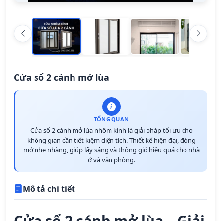
Cửa sổ 2 cánh mở lùa
TỔNG QUAN
Cửa sổ 2 cánh mở lùa nhôm kính là giải pháp tối ưu cho
không gian cần tiết kiệm diện tích. Thiết kế hiện đại, đóng
mở nhẹ nhàng, giúp lấy sáng và thông gió hiệu quả cho nhà
ở và văn phòng.
Mô tả chi tiết
Cửa sổ 2 cánh mở lùa – Giải