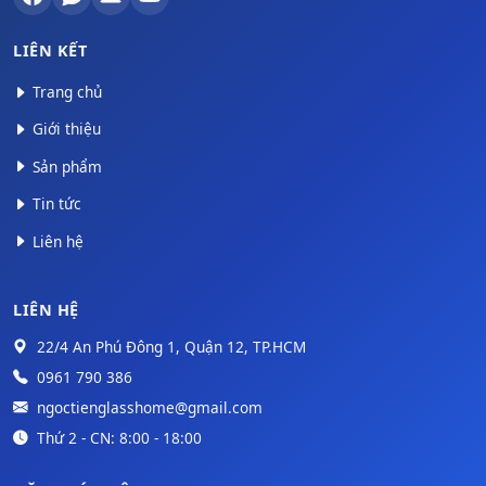
LIÊN KẾT
Trang chủ
Giới thiệu
Sản phẩm
Tin tức
Liên hệ
LIÊN HỆ
22/4 An Phú Đông 1, Quận 12, TP.HCM
0961 790 386
ngoctienglasshome@gmail.com
Thứ 2 - CN: 8:00 - 18:00