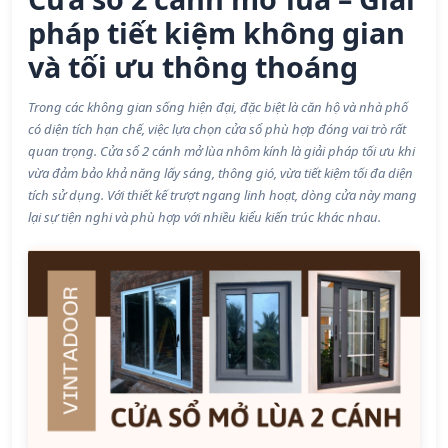
pháp tiết kiệm không gian
và tối ưu thông thoáng
Trong các không gian sống hiện đại, đặc biệt là căn hộ và nhà phố
có diện tích hạn chế, việc lựa chọn cửa sổ phù hợp đóng vai trò rất
quan trọng. Cửa sổ 2 cánh mở lùa nhôm kính là giải pháp tối ưu khi
vừa đảm bảo khả năng lấy sáng, thông gió, vừa tiết kiệm tối đa diện
tích sử dụng. Với thiết kế trượt ngang linh hoạt, dòng cửa này mang
lại sự tiện nghi và phù hợp với nhiều kiểu kiến trúc khác nhau.