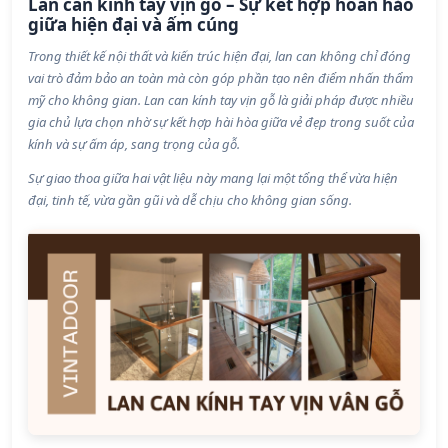
Lan can kính tay vịn gỗ – Sự kết hợp hoàn hảo
giữa hiện đại và ấm cúng
Trong thiết kế nội thất và kiến trúc hiện đại, lan can không chỉ đóng
vai trò đảm bảo an toàn mà còn góp phần tạo nên điểm nhấn thẩm
mỹ cho không gian. Lan can kính tay vịn gỗ là giải pháp được nhiều
gia chủ lựa chọn nhờ sự kết hợp hài hòa giữa vẻ đẹp trong suốt của
kính và sự ấm áp, sang trọng của gỗ.
Sự giao thoa giữa hai vật liệu này mang lại một tổng thể vừa hiện
đại, tinh tế, vừa gần gũi và dễ chịu cho không gian sống.