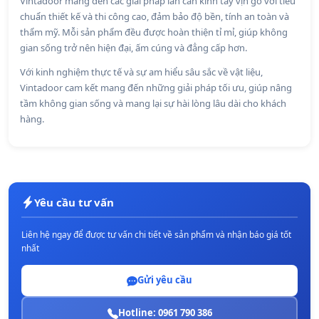
Vintadoor mang đến các giải pháp lan can kính tay vịn gỗ với tiêu
chuẩn thiết kế và thi công cao, đảm bảo độ bền, tính an toàn và
thẩm mỹ. Mỗi sản phẩm đều được hoàn thiện tỉ mỉ, giúp không
gian sống trở nên hiện đại, ấm cúng và đẳng cấp hơn.
Với kinh nghiệm thực tế và sự am hiểu sâu sắc về vật liệu,
Vintadoor cam kết mang đến những giải pháp tối ưu, giúp nâng
tầm không gian sống và mang lại sự hài lòng lâu dài cho khách
hàng.
Yêu cầu tư vấn
Liên hệ ngay để được tư vấn chi tiết về sản phẩm và nhận báo giá tốt
nhất
Gửi yêu cầu
Hotline: 0961 790 386