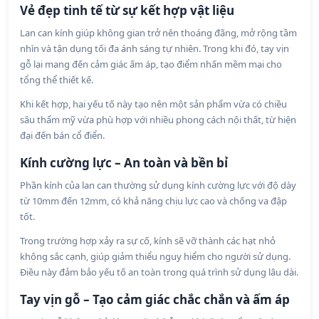
Vẻ đẹp tinh tế từ sự kết hợp vật liệu
Lan can kính giúp không gian trở nên thoáng đãng, mở rộng tầm
nhìn và tận dụng tối đa ánh sáng tự nhiên. Trong khi đó, tay vịn
gỗ lại mang đến cảm giác ấm áp, tạo điểm nhấn mềm mại cho
tổng thể thiết kế.
Khi kết hợp, hai yếu tố này tạo nên một sản phẩm vừa có chiều
sâu thẩm mỹ vừa phù hợp với nhiều phong cách nội thất, từ hiện
đại đến bán cổ điển.
Kính cường lực – An toàn và bền bỉ
Phần kính của lan can thường sử dụng kính cường lực với độ dày
từ 10mm đến 12mm, có khả năng chịu lực cao và chống va đập
tốt.
Trong trường hợp xảy ra sự cố, kính sẽ vỡ thành các hạt nhỏ
không sắc cạnh, giúp giảm thiểu nguy hiểm cho người sử dụng.
Điều này đảm bảo yếu tố an toàn trong quá trình sử dụng lâu dài.
Tay vịn gỗ – Tạo cảm giác chắc chắn và ấm áp