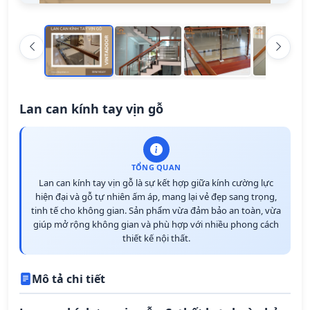
Lan can kính tay vịn gỗ
TỔNG QUAN
Lan can kính tay vịn gỗ là sự kết hợp giữa kính cường lực
hiện đại và gỗ tự nhiên ấm áp, mang lại vẻ đẹp sang trọng,
tinh tế cho không gian. Sản phẩm vừa đảm bảo an toàn, vừa
giúp mở rộng không gian và phù hợp với nhiều phong cách
thiết kế nội thất.
Mô tả chi tiết