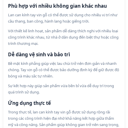
Phù hợp với nhiều không gian khác nhau
Lan can kính tay vịn gỗ có thể được sử dụng cho nhiều vị trí như
cầu thang, ban công, hành lang hoặc giếng trời.
Với thiết kế linh hoạt, sản phẩm dễ dàng thích nghi với nhiều loại
công trình khác nhau, từ nhà ở dân dụng đến biệt thự hoặc công
trình thương mại.
Dễ dàng vệ sinh và bảo trì
Bề mặt kính phẳng giúp việc lau chùi trở nên đơn giản và nhanh
chóng. Tay vịn gỗ có thể được bảo dưỡng định kỳ để giữ được độ
bóng và màu sắc tự nhiên.
Sự kết hợp này giúp sản phẩm vừa bền bỉ vừa dễ duy trì trong
quá trình sử dụng.
Ứng dụng thực tế
Trong thực tế, lan can kính tay vịn gỗ được sử dụng rộng rãi
trong các công trình hiện đại nhờ khả năng kết hợp giữa thẩm
mỹ và công năng. Sản phẩm giúp không gian trở nên sang trọng,