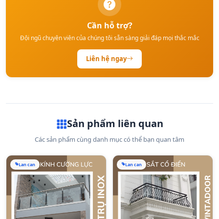
Cần hỗ trợ?
Đội ngũ chuyên viên của chúng tôi sẵn sàng giải đáp mọi thắc mắc
Liên hệ ngay
Sản phẩm liên quan
Các sản phẩm cùng danh mục có thể bạn quan tâm
Lan can
Lan can