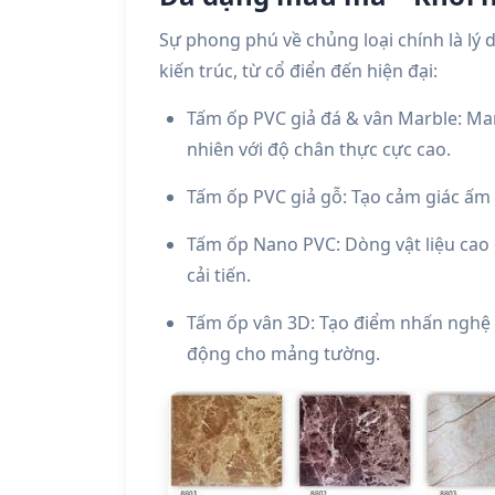
Sự phong phú về chủng loại chính là lý
kiến trúc, từ cổ điển đến hiện đại:
Tấm ốp PVC giả đá & vân Marble: Man
nhiên với độ chân thực cực cao.
Tấm ốp PVC giả gỗ: Tạo cảm giác ấm 
Tấm ốp Nano PVC: Dòng vật liệu cao 
cải tiến.
Tấm ốp vân 3D: Tạo điểm nhấn nghệ t
động cho mảng tường.