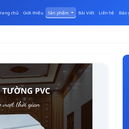
Trang chủ
Giới thiệu
Sản phẩm
Bài Viết
Liên hệ
Báo 