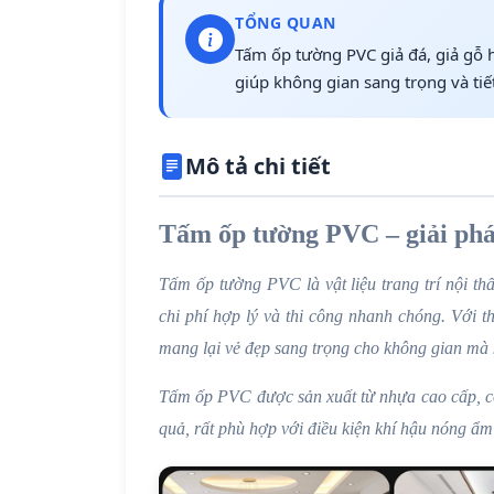
TỔNG QUAN
Tấm ốp tường PVC giả đá, giả gỗ 
giúp không gian sang trọng và tiết
Mô tả chi tiết
Tấm ốp tường PVC – giải pháp 
Tấm ốp tường PVC là vật liệu trang trí nội t
chi phí hợp lý và thi công nhanh chóng. Với t
mang lại vẻ đẹp sang trọng cho không gian mà k
Tấm ốp PVC được sản xuất từ nhựa cao cấp, c
quả, rất phù hợp với điều kiện khí hậu nóng ẩm