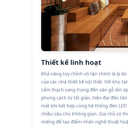
Thiết kế linh hoạt
Khả năng tùy chỉnh vô tận chính là lý d
của các nhà thiết kế nội thất. Với kho 
cẩm thạch sang trọng đến vân gỗ ấm áp
phong cách từ tối giản, hiện đại đến tân
mắt khi kết hợp cùng hệ thống đèn LED t
chiều sâu cho không gian. Gia chủ có t
miếng để tạo điểm nhấn nghệ thuật hoặ