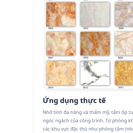
Ứng dụng thực tế
Nhờ tính đa năng và thẩm mỹ, tấm ốp t
ngóc ngách của công trình. Từ phòng k
các khu vực đặc thù như phòng tắm (nhờ