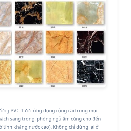
ường PVC được ứng dụng rộng rãi trong mọi
hách sang trọng, phòng ngủ ấm cúng cho đến
 tính kháng nước cao). Không chỉ dừng lại ở