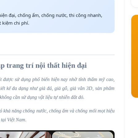
hiện đại, chống ẩm, chống nước, thi công nhanh,
 kiệm chi phí.
trang trí nội thất hiện đại
hất được sử dụng phổ biến hiện nay nhờ tính thẩm mỹ cao,
hiết kế đa dạng như giả đá, giả gỗ, giả vân 3D, sản phẩm
hông cần sử dụng vật liệu tự nhiên đắt đỏ.
ó khả năng chống nước, chống ẩm và chống mối mọt hiệu
 tại Việt Nam.