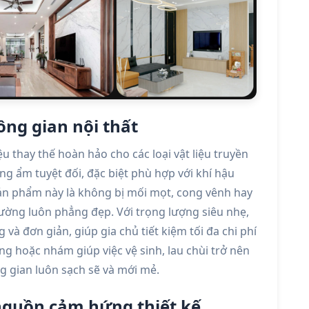
ông gian nội thất
u thay thế hoàn hảo cho các loại vật liệu truyền
 ẩm tuyệt đối, đặc biệt phù hợp với khí hậu
ản phẩm này là không bị mối mọt, cong vênh hay
tường luôn phẳng đẹp. Với trọng lượng siêu nhẹ,
 và đơn giản, giúp gia chủ tiết kiệm tối đa chi phí
g hoặc nhám giúp việc vệ sinh, lau chùi trở nên
 gian luôn sạch sẽ và mới mẻ.
nguồn cảm hứng thiết kế