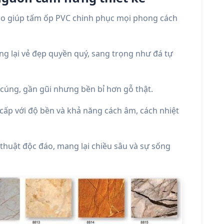
 do giúp tấm ốp PVC chinh phục mọi phong cách
g lại vẻ đẹp quyền quý, sang trọng như đá tự
cúng, gần gũi nhưng bền bỉ hơn gỗ thật.
cấp với độ bền và khả năng cách âm, cách nhiệt
huật độc đáo, mang lại chiều sâu và sự sống