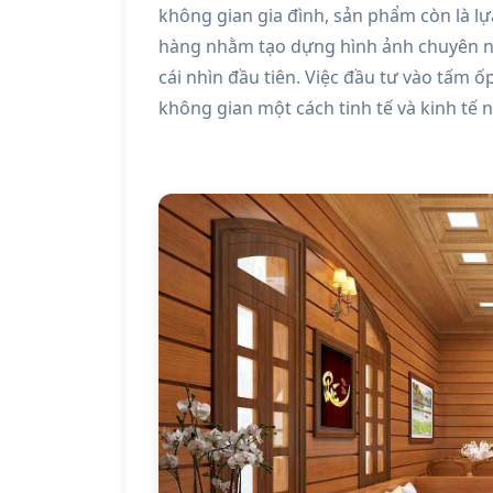
không gian gia đình, sản phẩm còn là l
hàng nhằm tạo dựng hình ảnh chuyên ng
cái nhìn đầu tiên. Việc đầu tư vào tấm 
không gian một cách tinh tế và kinh tế n