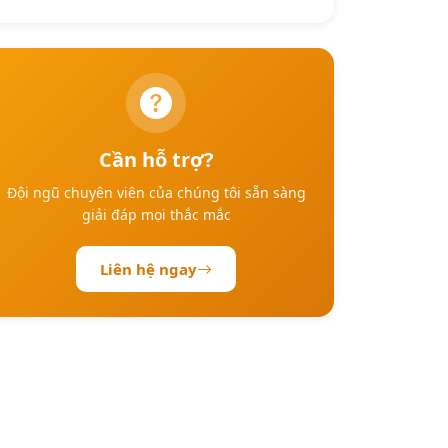
Cần hỗ trợ?
Đội ngũ chuyên viên của chúng tôi sẵn sàng
giải đáp mọi thắc mắc
Liên hệ ngay