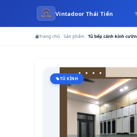
Vintadoor Thái Tiến
Trang chủ
Sản phẩm
Tủ bếp cánh kính cườn
TỦ KÍNH