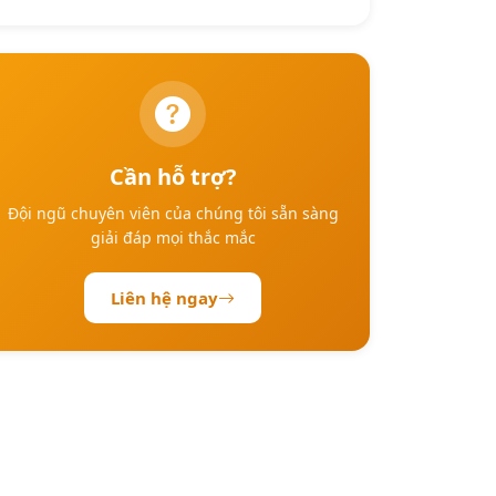
Cần hỗ trợ?
Đội ngũ chuyên viên của chúng tôi sẵn sàng
giải đáp mọi thắc mắc
Liên hệ ngay