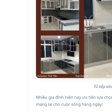
Tủ bếp kí
Nhiều gia đình hiện nay ưu tiên lựa chọ
mang lại cho cuộc sống hàng ngày: