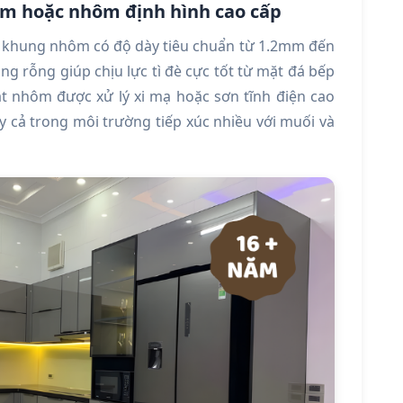
m hoặc nhôm định hình cao cấp
ệ khung nhôm có độ dày tiêu chuẩn từ 1.2mm đến
g rỗng giúp chịu lực tì đè cực tốt từ mặt đá bếp
t nhôm được xử lý xi mạ hoặc sơn tĩnh điện cao
 cả trong môi trường tiếp xúc nhiều với muối và