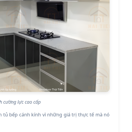
nh cường lực cao cấp
n tủ bếp cánh kính vì những giá trị thực tế mà nó