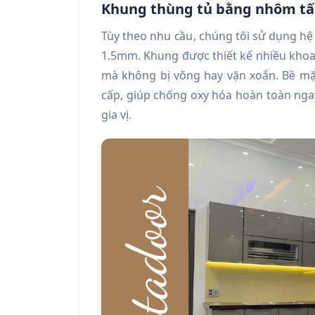
Khung thùng tủ bằng nhôm tấ
Tùy theo nhu cầu, chúng tôi sử dụng h
1.5mm. Khung được thiết kế nhiều khoan
mà không bị võng hay vặn xoắn. Bề mặ
cấp, giúp chống oxy hóa hoàn toàn ngay
gia vị.