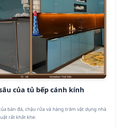
sâu của tủ bếp cánh kính
của bàn đá, chậu rửa và hàng trăm vật dụng nhà
uật rất khắt khe: