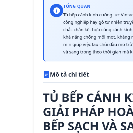
TỔNG QUAN
Tủ bếp cánh kính cường lực Vintad
công nghiệp hay gỗ tự nhiên truy
chắc chắn kết hợp cùng cánh kính
khả năng chống mối mọt, kháng nư
mịn giúp việc lau chùi dầu mỡ tr
và sang trọng theo thời gian mà 
Mô tả chi tiết
TỦ BẾP CÁNH 
GIẢI PHÁP HO
BẾP SẠCH VÀ S