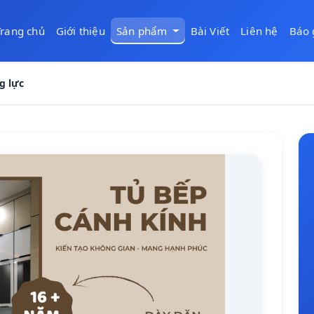
Trang chủ
Giới thiệu
Sản phẩm
Bài Viết
Liên hệ
Báo 
g lực