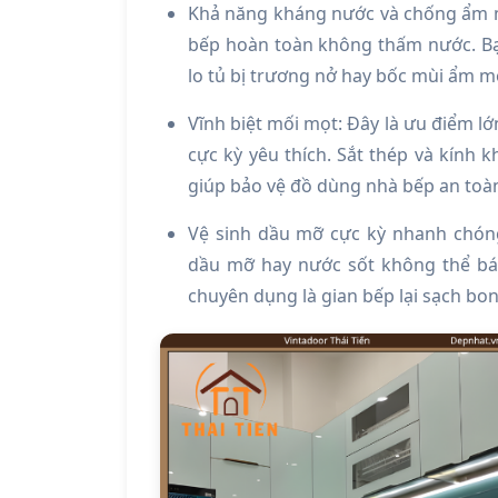
Khả năng kháng nước và chống ẩm mố
bếp hoàn toàn không thấm nước. Bạ
lo tủ bị trương nở hay bốc mùi ẩm m
Vĩnh biệt mối mọt: Đây là ưu điểm lớ
cực kỳ yêu thích. Sắt thép và kính 
giúp bảo vệ đồ dùng nhà bếp an toàn
Vệ sinh dầu mỡ cực kỳ nhanh chóng
dầu mỡ hay nước sốt không thể bám
chuyên dụng là gian bếp lại sạch bo