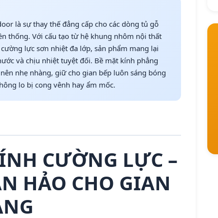
oor là sự thay thế đẳng cấp cho các dòng tủ gỗ
ền thống. Với cấu tạo từ hệ khung nhôm nội thất
 cường lực sơn nhiệt đa lớp, sản phẩm mang lại
ớc và chịu nhiệt tuyệt đối. Bề mặt kính phẳng
ở nên nhẹ nhàng, giữ cho gian bếp luôn sáng bóng
không lo bị cong vênh hay ẩm mốc.
KÍNH CƯỜNG LỰC –
ÀN HẢO CHO GIAN
ANG