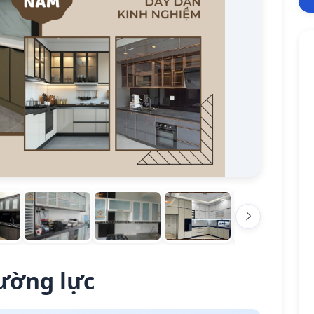
ường lực