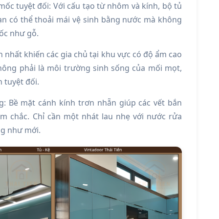
c tuyệt đối: Với cấu tạo từ nhôm và kính, bộ tủ
n có thể thoải mái vệ sinh bằng nước mà không
ốc như gỗ.
n nhất khiến các gia chủ tại khu vực có độ ẩm cao
không phải là môi trường sinh sống của mối mọt,
 tuyệt đối.
: Bề mặt cánh kính trơn nhẵn giúp các vết bắn
 chắc. Chỉ cần một nhát lau nhẹ với nước rửa
ng như mới.