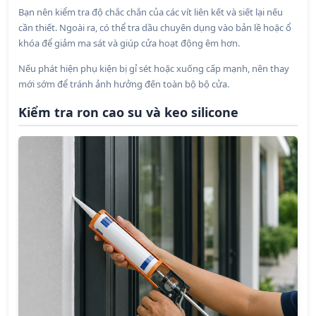
Bạn nên kiểm tra độ chắc chắn của các vít liên kết và siết lại nếu
cần thiết. Ngoài ra, có thể tra dầu chuyên dụng vào bản lề hoặc ổ
khóa để giảm ma sát và giúp cửa hoạt động êm hơn.
Nếu phát hiện phụ kiện bị gỉ sét hoặc xuống cấp mạnh, nên thay
mới sớm để tránh ảnh hưởng đến toàn bộ bộ cửa.
Kiểm tra ron cao su và keo silicone