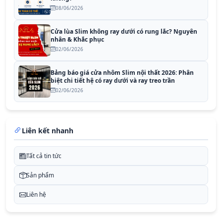
08/06/2026
Cửa lùa Slim không ray dưới có rung lắc? Nguyên
nhân & Khắc phục
02/06/2026
Bảng báo giá cửa nhôm Slim nội thất 2026: Phân
biệt chi tiết hệ có ray dưới và ray treo trần
02/06/2026
Liên kết nhanh
Tất cả tin tức
Sản phẩm
Liên hệ