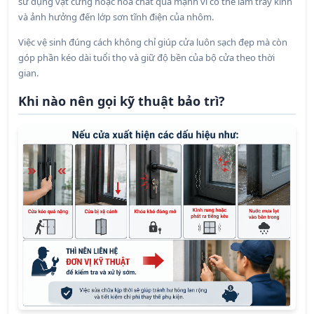
sử dụng vật cứng hoặc hóa chất quá mạnh vì có thể làm trầy kính
và ảnh hưởng đến lớp sơn tĩnh điện của nhôm.
Việc vệ sinh đúng cách không chỉ giúp cửa luôn sạch đẹp mà còn
góp phần kéo dài tuổi thọ và giữ độ bền của bộ cửa theo thời
gian.
Khi nào nên gọi kỹ thuật bảo trì?