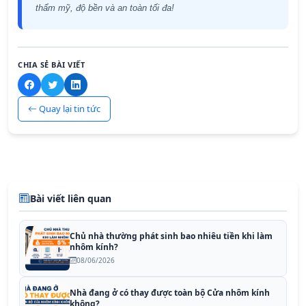
thẩm mỹ, độ bền và an toàn tối đa!
CHIA SẺ BÀI VIẾT
Quay lại tin tức
Bài viết liên quan
Chủ nhà thường phát sinh bao nhiêu tiền khi làm
nhôm kính?
08/06/2026
Nhà đang ở có thay được toàn bộ Cửa nhôm kính
không?