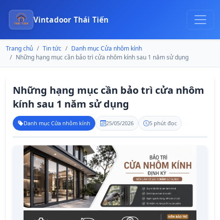
Vintadoor Thái Tiến
Trang chủ
Tin tức
Danh mục Cửa nhôm kính
Những hạng mục cần bảo trì cửa nhôm kính sau 1 năm sử dụng
Những hạng mục cần bảo trì cửa nhôm
kính sau 1 năm sử dụng
Danh mục Cửa nhôm kính
25/05/2026
5 phút đọc