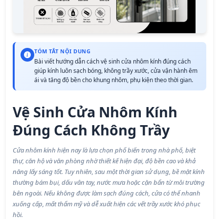
TÓM TẮT NỘI DUNG
Bài viết hướng dẫn cách vệ sinh cửa nhôm kính đúng cách
giúp kính luôn sạch bóng, không trầy xước, cửa vận hành êm
ái và tăng độ bền cho khung nhôm, phụ kiện theo thời gian.
Vệ Sinh Cửa Nhôm Kính
Đúng Cách Không Trầy
Cửa nhôm kính hiện nay là lựa chọn phổ biến trong nhà phố, biệt
thự, căn hộ và văn phòng nhờ thiết kế hiện đại, độ bền cao và khả
năng lấy sáng tốt. Tuy nhiên, sau một thời gian sử dụng, bề mặt kính
thường bám bụi, dấu vân tay, nước mưa hoặc cặn bẩn từ môi trường
bên ngoài. Nếu không được làm sạch đúng cách, cửa có thể nhanh
xuống cấp, mất thẩm mỹ và dễ xuất hiện các vết trầy xước khó phục
hồi.