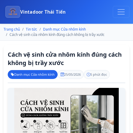
Vintadoor Thái Tiến
Trang chủ
Tin tức
Danh mục Cửa nhôm kính
Cách vệ sinh cửa nhôm kính đúng cách không bị trầy xước
Cách vệ sinh cửa nhôm kính đúng cách
không bị trầy xước
Danh mục Cửa nhôm kính
25/05/2026
5 phút đọc