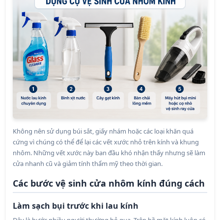
Không nên sử dụng búi sắt, giấy nhám hoặc các loại khăn quá
cứng vì chúng có thể để lại các vết xước nhỏ trên kính và khung
nhôm. Những vết xước này ban đầu khó nhận thấy nhưng sẽ làm
cửa nhanh cũ và giảm tính thẩm mỹ theo thời gian.
Các bước vệ sinh cửa nhôm kính đúng cách
Làm sạch bụi trước khi lau kính