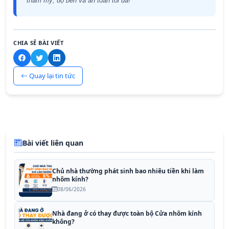
thẩm mỹ, độ bền và an toàn tối đa!
CHIA SẺ BÀI VIẾT
Quay lại tin tức
Bài viết liên quan
Chủ nhà thường phát sinh bao nhiêu tiền khi làm
nhôm kính?
08/06/2026
Nhà đang ở có thay được toàn bộ Cửa nhôm kính
không?