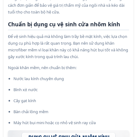
cách đơn giản để bảo vệ giá trị thẩm mỹ của ngôi nhà và kéo dài
tuổi thọ cho toàn bộ hệ cửa.
Chuẩn bị dụng cụ vệ sinh cửa nhôm kính
Để vệ sinh hiệu quả mà không làm trầy bề mặt kính, việc lựa chọn
dụng cụ phù hợp là rất quan trọng. Bạn nên sử dụng khăn
microfiber mềm vì loại khăn này có khả năng hút bụi tốt và không
gây xước kính trong quá trình lau chùi.
Ngoài khăn mềm, nên chuẩn bị thêm:
Nước lau kính chuyên dụng
Bình xịt nước
Cây gạt kính
Bàn chải lông mềm
Máy hút bụi mini hoặc cọ nhỏ vệ sinh ray cửa