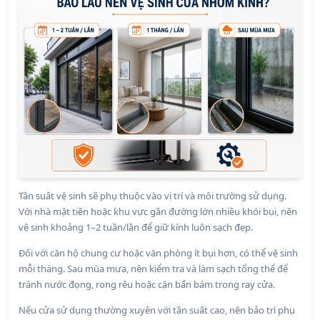
Tần suất vệ sinh sẽ phụ thuộc vào vị trí và môi trường sử dụng.
Với nhà mặt tiền hoặc khu vực gần đường lớn nhiều khói bụi, nên
vệ sinh khoảng 1–2 tuần/lần để giữ kính luôn sạch đẹp.
Đối với căn hộ chung cư hoặc văn phòng ít bụi hơn, có thể vệ sinh
mỗi tháng. Sau mùa mưa, nên kiểm tra và làm sạch tổng thể để
tránh nước đọng, rong rêu hoặc cặn bẩn bám trong ray cửa.
Nếu cửa sử dụng thường xuyên với tần suất cao, nên bảo trì phụ