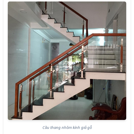
Cầu thang nhôm kính giả gỗ