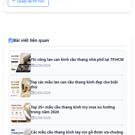
Quay lại tin tức
Bài viết liên quan
Thi công lan can kính cầu thang nhà phố tại TP.HCM
02/06/2026
Top các mẫu lan can cầu thang kính đẹp cho biệt
thự
02/06/2026
Top 25+ mẫu cầu thang kính trụ inox xu hướng
trong năm 2026
02/06/2026
Các mẫu cầu thang kính tay vịn gỗ được ưa chuộng