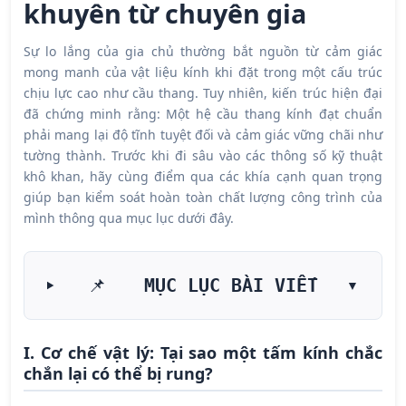
khuyên từ chuyên gia
Sự lo lắng của gia chủ thường bắt nguồn từ cảm giác
mong manh của vật liệu kính khi đặt trong một cấu trúc
chịu lực cao như cầu thang. Tuy nhiên, kiến trúc hiện đại
đã chứng minh rằng: Một hệ cầu thang kính đạt chuẩn
phải mang lại độ tĩnh tuyệt đối và cảm giác vững chãi như
tường thành. Trước khi đi sâu vào các thông số kỹ thuật
khô khan, hãy cùng điểm qua các khía cạnh quan trọng
giúp bạn kiểm soát hoàn toàn chất lượng công trình của
mình thông qua mục lục dưới đây.
MỤC LỤC BÀI VIẾT
📌
▼
I. Cơ chế vật lý: Tại sao một tấm kính chắc
chắn lại có thể bị rung?