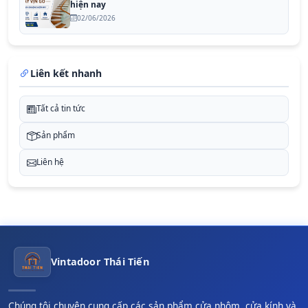
hiện nay
02/06/2026
Liên kết nhanh
Tất cả tin tức
Sản phẩm
Liên hệ
Vintadoor Thái Tiến
Chúng tôi chuyên cung cấp các sản phẩm cửa nhôm, cửa kính và