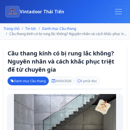
Vintadoor Thái Tiến
Trang chủ
Tin tức
Danh mục Cầu thang
Cầu thang kính có bị rung lắc không? Nguyên nhân và cách khắc phục triệt để từ chuyên gia
Cầu thang kính có bị rung lắc không?
Nguyên nhân và cách khắc phục triệt
để từ chuyên gia
Danh mục Cầu thang
24/03/2026
5 phút đọc