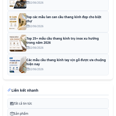
02/06/2026
Top các mẫu lan can cầu thang kính đẹp cho biệt
thự
02/06/2026
Top 25+ mẫu cầu thang kính trụ inox xu hướng
trong năm 2026
02/06/2026
Các mẫu cầu thang kính tay vịn gỗ được ưa chuộng
hiện nay
02/06/2026
Liên kết nhanh
Tất cả tin tức
Sản phẩm