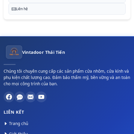
Liên hệ
Vintadoor Thái Tiến
Chúng tôi chuyên cung cấp các sản phẩm cửa nhôm, cửa kính và
phụ kiện chất lượng cao. Đảm bảo thẩm mỹ, bền vững và an toàn
cho mọi công trình của bạn.
LIÊN KẾT
Trang chủ
Giới thiệu