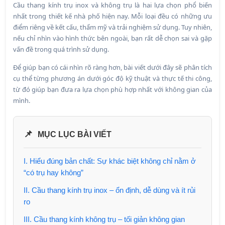
Cầu thang kính trụ inox và không trụ là hai lựa chọn phổ biến
nhất trong thiết kế nhà phố hiện nay. Mỗi loại đều có những ưu
điểm riêng về kết cấu, thẩm mỹ và trải nghiệm sử dụng. Tuy nhiên,
nếu chỉ nhìn vào hình thức bên ngoài, bạn rất dễ chọn sai và gặp
vấn đề trong quá trình sử dụng.
Để giúp bạn có cái nhìn rõ ràng hơn, bài viết dưới đây sẽ phân tích
cụ thể từng phương án dưới góc độ kỹ thuật và thực tế thi công,
từ đó giúp bạn đưa ra lựa chọn phù hợp nhất với không gian của
mình.
📌
MỤC LỤC BÀI VIẾT
I. Hiểu đúng bản chất: Sự khác biệt không chỉ nằm ở
“có trụ hay không”
II. Cầu thang kính trụ inox – ổn định, dễ dùng và ít rủi
ro
III. Cầu thang kính không trụ – tối giản không gian