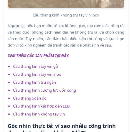
Cầu thang kính không trụ tay vịn inox
Ngược lại, nếu bạn muốn tối ưu không gian, tạo cảm giác rộng rãi
và theo đuổi phong cách hiện đại, hệ không trụ là lựa chọn đáng
cân nhắc. Tuy nhiên, cần đảm bảo điều kiện thi công và lựa chọn
đơn vị có kinh nghiệm để tránh các vấn đề phát sinh về sau.
XEM THÊM CÁC SẢN PHẨM TẠI ĐÂY:
Cầu thang kính tay vịn gỗ
Cầu thang kính tay vịn inox
Cầu thang kính trụ ngắn
Cầu thang kính cường lực uốn cong
Cầu thang xoắn ốc
Cầu thang kính kết hợp đèn LED
Cầu thang kính không tay vịn
Góc nhìn thực tế: vì sao nhiều công trình