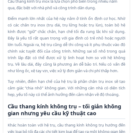
Cầu thang kính trụ inox là lựa chọn phổ biến trong nhiều năm
qua, đặc biệt với nhà phố và công trình dân dụng.
Điểm mạnh lớn nhất của hệ này nằm ở tính ổn định cơ học. Nhờ
có các chân trụ inox (trụ dài, trụ lửng hoặc trụ lùn), toàn bộ hệ
kính được “giữ” chắc chắn, hạn chế tối đa rung lắc khi sử dụng.
Đây là yếu tố rất quan trọng với gia đình có trẻ nhỏ hoặc người
lớn tuổi. Ngoài ra, hệ trụ cũng dễ thi công và ít phụ thuộc vào độ
chính xác tuyệt đối của công trình. Những sai số nhỏ trong quá
trình lắp đặt có thể được xử lý linh hoạt hơn so với hệ không
trụ. Về lâu dài, đây cũng là phương án dễ bảo trì. Nếu có vấn đề
như lỏng ốc, xệ tay vịn, việc xử lý đơn giản và chi phí thấp hơn.
Tuy nhiên, điểm hạn chế của hệ trụ là phần chân trụ inox sẽ tạo
cảm giác “chia nhỏ” không gian. Với những căn nhà có diện tích
hẹp, yếu tố này có thể ảnh hưởng đến cảm nhận về độ thoáng.
Cầu thang kính không trụ – tối giản không
gian nhưng yêu cầu kỹ thuật cao
Khác hoàn toàn với hệ trụ, cầu thang kính không trụ hướng đến
việc loại bỏ tối đa các chi tiết kim loại để tạo ra một không gian liền