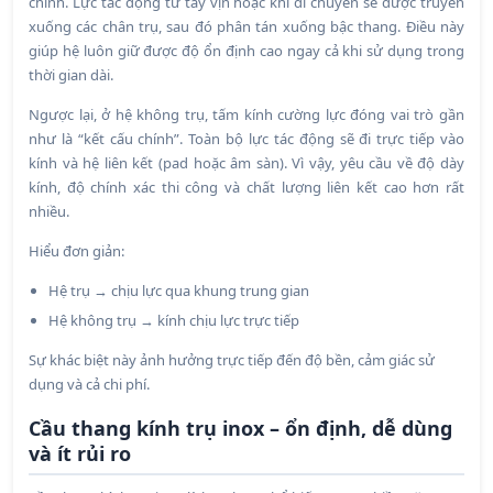
chính. Lực tác động từ tay vịn hoặc khi di chuyển sẽ được truyền
xuống các chân trụ, sau đó phân tán xuống bậc thang. Điều này
giúp hệ luôn giữ được độ ổn định cao ngay cả khi sử dụng trong
thời gian dài.
Ngược lại, ở hệ không trụ, tấm kính cường lực đóng vai trò gần
như là “kết cấu chính”. Toàn bộ lực tác động sẽ đi trực tiếp vào
kính và hệ liên kết (pad hoặc âm sàn). Vì vậy, yêu cầu về độ dày
kính, độ chính xác thi công và chất lượng liên kết cao hơn rất
nhiều.
Hiểu đơn giản:
Hệ trụ → chịu lực qua khung trung gian
Hệ không trụ → kính chịu lực trực tiếp
Sự khác biệt này ảnh hưởng trực tiếp đến độ bền, cảm giác sử
dụng và cả chi phí.
Cầu thang kính trụ inox – ổn định, dễ dùng
và ít rủi ro