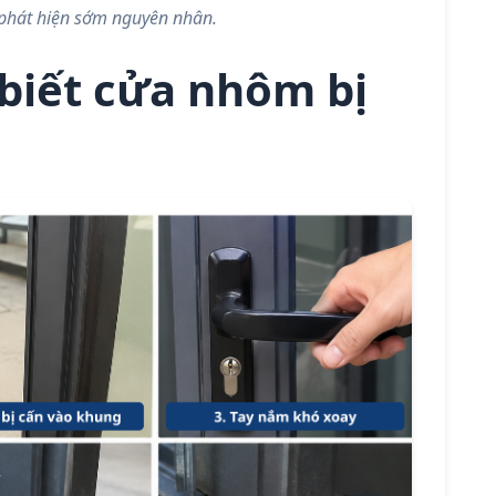
u phát hiện sớm nguyên nhân.
biết cửa nhôm bị