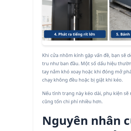
Khi cửa nhôm kính gặp vấn đề, bạn sẽ 
tru như ban đầu. Một số dấu hiệu thườ
tay nắm khó xoay hoặc khi đóng mở phát r
chạy không đều hoặc bị giật khi kéo.
Nếu tình trạng này kéo dài, phụ kiện s
cũng tốn chi phí nhiều hơn.
Nguyên nhân c