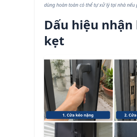
dùng hoàn toàn có thể tự xử lý tại nhà nế
Dấu hiệu nhận 
kẹt