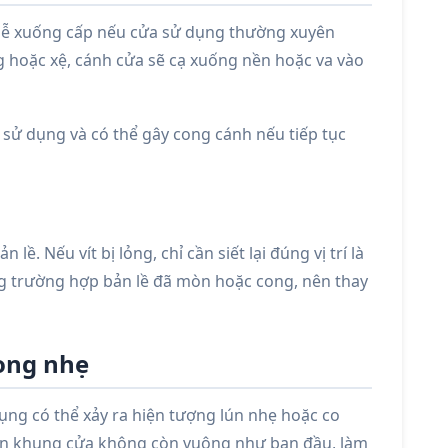
 dễ xuống cấp nếu cửa sử dụng thường xuyên
ỏng hoặc xệ, cánh cửa sẽ cạ xuống nền hoặc va vào
 sử dụng và có thể gây cong cánh nếu tiếp tục
 lề. Nếu vít bị lỏng, chỉ cần siết lại đúng vị trí là
g trường hợp bản lề đã mòn hoặc cong, nên thay
cong nhẹ
dụng có thể xảy ra hiện tượng lún nhẹ hoặc co
khiến khung cửa không còn vuông như ban đầu, làm