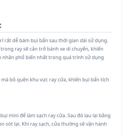
t
trí rất dễ bám bụi bẩn sau thời gian dài sử dụng.
ụ trong ray sẽ cản trở bánh xe di chuyển, khiến
ên nhân phổ biến nhất trong quá trình sử dụng
 mà bỏ quên khu vực ray cửa, khiến bụi bẩn tích
i mini để làm sạch ray cửa. Sau đó lau lại bằng
n sót lại. Khi ray sạch, cửa thường sẽ vận hành