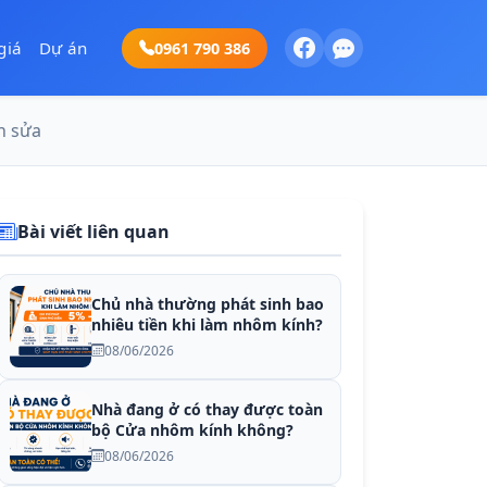
giá
Dự án
0961 790 386
h sửa
Bài viết liên quan
Chủ nhà thường phát sinh bao
nhiêu tiền khi làm nhôm kính?
08/06/2026
Nhà đang ở có thay được toàn
bộ Cửa nhôm kính không?
08/06/2026