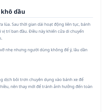
 khô dầu
a lùa. Sau thời gian dài hoạt động liên tục, bánh
 vị trí ban đầu. Điều này khiến cửa di chuyển
h.
 vỡ nhẹ nhưng người dùng không để ý, lâu dần
ng dịch bôi trơn chuyên dụng vào bánh xe để
hiều, nên thay mới để tránh ảnh hưởng đến toàn