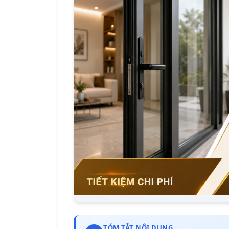
TÓM TẮT NỘI DUNG