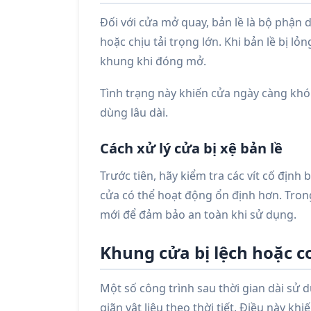
Đối với cửa mở quay, bản lề là bộ phận
hoặc chịu tải trọng lớn. Khi bản lề bị l
khung khi đóng mở.
Tình trạng này khiến cửa ngày càng khó
dùng lâu dài.
Cách xử lý cửa bị xệ bản lề
Trước tiên, hãy kiểm tra các vít cố định bản
cửa có thể hoạt động ổn định hơn. Tron
mới để đảm bảo an toàn khi sử dụng.
Khung cửa bị lệch hoặc 
Một số công trình sau thời gian dài sử 
giãn vật liệu theo thời tiết. Điều này 