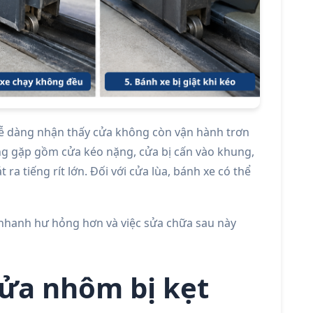
dễ dàng nhận thấy cửa không còn vận hành trơn
ng gặp gồm cửa kéo nặng, cửa bị cấn vào khung,
a tiếng rít lớn. Đối với cửa lùa, bánh xe có thể
ẽ nhanh hư hỏng hơn và việc sửa chữa sau này
ửa nhôm bị kẹt