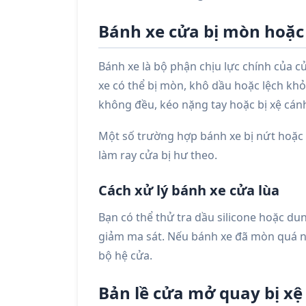
Bánh xe cửa bị mòn hoặc
Bánh xe là bộ phận chịu lực chính của cử
xe có thể bị mòn, khô dầu hoặc lệch khỏi
không đều, kéo nặng tay hoặc bị xệ cán
Một số trường hợp bánh xe bị nứt hoặc
làm ray cửa bị hư theo.
Cách xử lý bánh xe cửa lùa
Bạn có thể thử tra dầu silicone hoặc du
giảm ma sát. Nếu bánh xe đã mòn quá n
bộ hệ cửa.
Bản lề cửa mở quay bị xệ