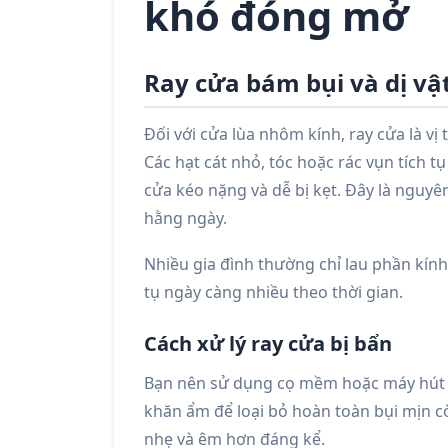
khó đóng mở
Ray cửa bám bụi và dị vậ
Đối với cửa lùa nhôm kính, ray cửa là vị 
Các hạt cát nhỏ, tóc hoặc rác vụn tích t
cửa kéo nặng và dễ bị kẹt. Đây là nguy
hằng ngày.
Nhiều gia đình thường chỉ lau phần kính
tụ ngày càng nhiều theo thời gian.
Cách xử lý ray cửa bị bẩn
Bạn nên sử dụng cọ mềm hoặc máy hút bụ
khăn ẩm để loại bỏ hoàn toàn bụi mịn cò
nhẹ và êm hơn đáng kể.