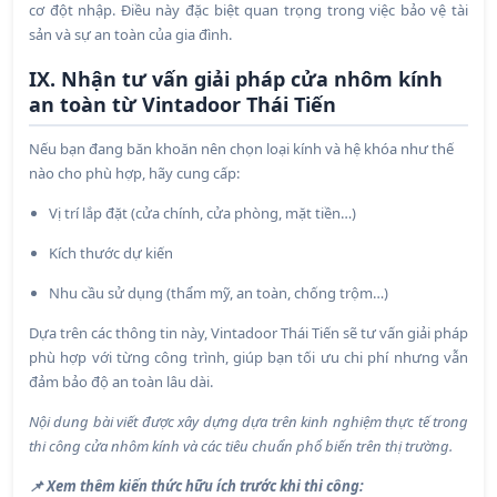
cơ đột nhập. Điều này đặc biệt quan trọng trong việc bảo vệ tài
sản và sự an toàn của gia đình.
IX. Nhận tư vấn giải pháp cửa nhôm kính
an toàn từ Vintadoor Thái Tiến
Nếu bạn đang băn khoăn nên chọn loại kính và hệ khóa như thế
nào cho phù hợp, hãy cung cấp:
Vị trí lắp đặt (cửa chính, cửa phòng, mặt tiền…)
Kích thước dự kiến
Nhu cầu sử dụng (thẩm mỹ, an toàn, chống trộm…)
Dựa trên các thông tin này, Vintadoor Thái Tiến sẽ tư vấn giải pháp
phù hợp với từng công trình, giúp bạn tối ưu chi phí nhưng vẫn
đảm bảo độ an toàn lâu dài.
Nội dung bài viết được xây dựng dựa trên kinh nghiệm thực tế trong
thi công cửa nhôm kính và các tiêu chuẩn phổ biến trên thị trường.
📌 Xem thêm kiến thức hữu ích trước khi thi công: