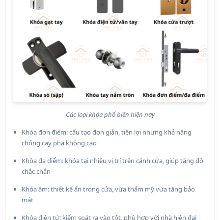
Các loại khóa phổ biến hiện nay
Khóa đơn điểm: cấu tạo đơn giản, tiện lợi nhưng khả năng
chống cạy phá không cao
Khóa đa điểm: khóa tại nhiều vị trí trên cánh cửa, giúp tăng độ
chắc chắn
Khóa âm: thiết kế ẩn trong cửa, vừa thẩm mỹ vừa tăng bảo
mật
Khóa điện tử: kiểm soát ra vào tốt, phù hợp với nhà hiện đại