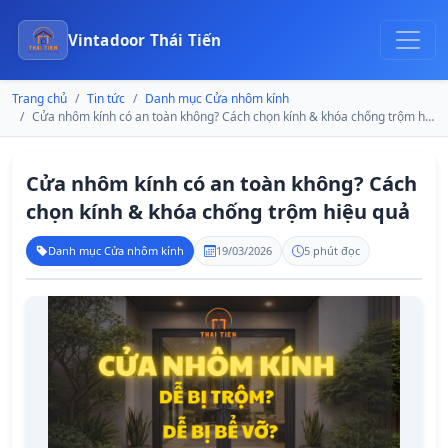
Vintadoor Thái Tiến
Trang chủ
Tin tức
Danh mục Cửa nhôm kính
Cửa nhôm kính có an toàn không? Cách chọn kính & khóa chống trộm hiệu quả
Cửa nhôm kính có an toàn không? Cách
chọn kính & khóa chống trộm hiệu quả
Danh mục Cửa nhôm kính
19/03/2026
5 phút đọc