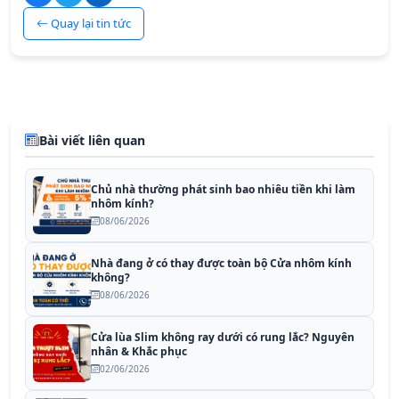
Quay lại tin tức
Bài viết liên quan
Chủ nhà thường phát sinh bao nhiêu tiền khi làm
nhôm kính?
08/06/2026
Nhà đang ở có thay được toàn bộ Cửa nhôm kính
không?
08/06/2026
Cửa lùa Slim không ray dưới có rung lắc? Nguyên
nhân & Khắc phục
02/06/2026