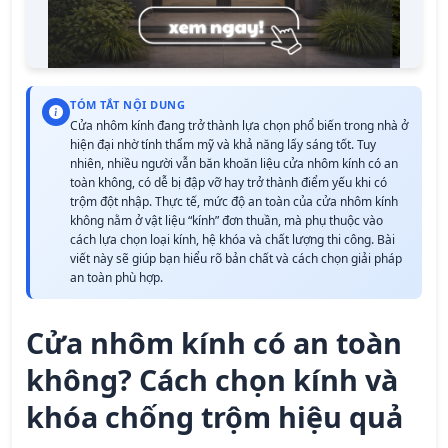
TÓM TẮT NỘI DUNG
Cửa nhôm kính đang trở thành lựa chọn phổ biến trong nhà ở
hiện đại nhờ tính thẩm mỹ và khả năng lấy sáng tốt. Tuy
nhiên, nhiều người vẫn băn khoăn liệu cửa nhôm kính có an
toàn không, có dễ bị đập vỡ hay trở thành điểm yếu khi có
trộm đột nhập. Thực tế, mức độ an toàn của cửa nhôm kính
không nằm ở vật liệu “kính” đơn thuần, mà phụ thuộc vào
cách lựa chọn loại kính, hệ khóa và chất lượng thi công. Bài
viết này sẽ giúp bạn hiểu rõ bản chất và cách chọn giải pháp
an toàn phù hợp.
Cửa nhôm kính có an toàn
không? Cách chọn kính và
khóa chống trộm hiệu quả