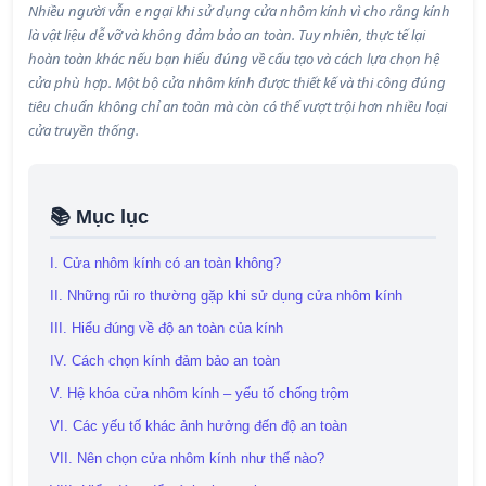
Nhiều người vẫn e ngại khi sử dụng cửa nhôm kính vì cho rằng kính
là vật liệu dễ vỡ và không đảm bảo an toàn. Tuy nhiên, thực tế lại
hoàn toàn khác nếu bạn hiểu đúng về cấu tạo và cách lựa chọn hệ
cửa phù hợp. Một bộ cửa nhôm kính được thiết kế và thi công đúng
tiêu chuẩn không chỉ an toàn mà còn có thể vượt trội hơn nhiều loại
cửa truyền thống.
📚 Mục lục
I. Cửa nhôm kính có an toàn không?
II. Những rủi ro thường gặp khi sử dụng cửa nhôm kính
III. Hiểu đúng về độ an toàn của kính
IV. Cách chọn kính đảm bảo an toàn
V. Hệ khóa cửa nhôm kính – yếu tố chống trộm
VI. Các yếu tố khác ảnh hưởng đến độ an toàn
VII. Nên chọn cửa nhôm kính như thế nào?