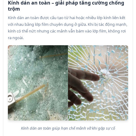
Kính dán an toàn – giải pháp tăng cường chống
trộm
Kính dán an toàn được cấu tạo từ hai hoặc nhiều lớp kính liên kết
với nhau bằng lớp film chuyên dụng ở giữa. Khi bị tác động mạnh,
kính có thể nứt nhưng các mảnh vẫn bám vào lớp film, không rơi
ra ngoài.
Kính dán an toàn giúp hạn chế mảnh vỡ khi gặp sự cố