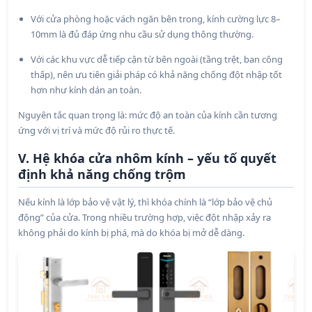
Với cửa phòng hoặc vách ngăn bên trong, kính cường lực 8–
10mm là đủ đáp ứng nhu cầu sử dụng thông thường.
Với các khu vực dễ tiếp cận từ bên ngoài (tầng trệt, ban công
thấp), nên ưu tiên giải pháp có khả năng chống đột nhập tốt
hơn như kính dán an toàn.
Nguyên tắc quan trọng là: mức độ an toàn của kính cần tương
ứng với vị trí và mức độ rủi ro thực tế.
V. Hệ khóa cửa nhôm kính – yếu tố quyết
định khả năng chống trộm
Nếu kính là lớp bảo vệ vật lý, thì khóa chính là “lớp bảo vệ chủ
động” của cửa. Trong nhiều trường hợp, việc đột nhập xảy ra
không phải do kính bị phá, mà do khóa bị mở dễ dàng.