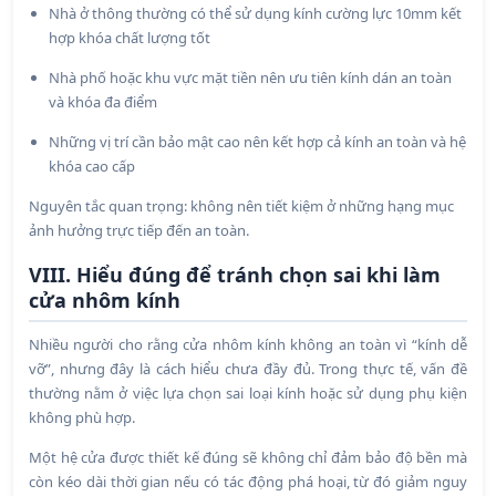
Nhà ở thông thường có thể sử dụng kính cường lực 10mm kết
hợp khóa chất lượng tốt
Nhà phố hoặc khu vực mặt tiền nên ưu tiên kính dán an toàn
và khóa đa điểm
Những vị trí cần bảo mật cao nên kết hợp cả kính an toàn và hệ
khóa cao cấp
Nguyên tắc quan trọng: không nên tiết kiệm ở những hạng mục
ảnh hưởng trực tiếp đến an toàn.
VIII. Hiểu đúng để tránh chọn sai khi làm
cửa nhôm kính
Nhiều người cho rằng cửa nhôm kính không an toàn vì “kính dễ
vỡ”, nhưng đây là cách hiểu chưa đầy đủ. Trong thực tế, vấn đề
thường nằm ở việc lựa chọn sai loại kính hoặc sử dụng phụ kiện
không phù hợp.
Một hệ cửa được thiết kế đúng sẽ không chỉ đảm bảo độ bền mà
còn kéo dài thời gian nếu có tác động phá hoại, từ đó giảm nguy