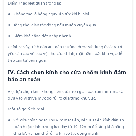
Điểm khác biệt quan trọng là:
Không tạo lỗ hổng ngay lập tức khi bị phá
Tăng thời gian tác động nếu muốn xuyên qua
Giảm khả năng đột nhập nhanh
Chính vì vậy, kính dán an toàn thường được sử dụng ở các vị trí
yêu cầu cao về bảo vệ như cửa chính, mặt tiền hoặc khu vực dễ
tiếp cận từ bên ngoài.
IV. Cách chọn kính cho cửa nhôm kính đảm
bảo an toàn
Việc lựa chọn kính không nên dựa trên giá hoặc cảm tính, mà cần
dựa vào vị trí và mức độ rủi ro của từng khu vực.
Một số gợi ý thực tế:
Với cửa chính hoặc khu vực mặt tiền, nên ưu tiên kính dán an
toàn hoặc kính cường lực dày từ 10–12mm để tăng khả năng
chịu lực và hạn chế rủi ro khi có tác động mạnh.