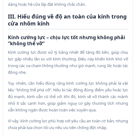
dàng hoặc hệ cửa lắp đặt không chắc chắn.
III. Hiểu đúng về độ an toàn của kính trong
cửa nhôm kính
Kính cường lực – chịu lực tốt nhưng không phải
“không thể vỡ”
Kính cường lực được xử lý bằng nhiệt để tăng độ bền, giúp chịu
lực gấp nhiều lần so với kính thường. Điều này khiến kính khó vỡ
trong các va chạm thông thường như gió mạnh, rung lắc hoặc tác
động nhẹ.
Tuy nhiên, cần hiểu đúng rằng kính cường lực không phải là vật
liệu “không thể phá vỡ”. Nếu bị tác động đúng điểm yếu hoặc lực
đủ mạnh, kính vẫn có thể vỡ. Khi đó, kính sẽ vỡ thành các mảnh
nhỏ ít sắc cạnh hơn, giúp giảm nguy cơ gây thương tích nhưng
vẫn không ngăn được hoàn toàn việc xuyên qua.
Vì vậy, kính cường lực phù hợp với yêu cầu an toàn cơ bản, nhưng
chưa phải lựa chọn tối ưu nếu ưu tiên chống đột nhập.