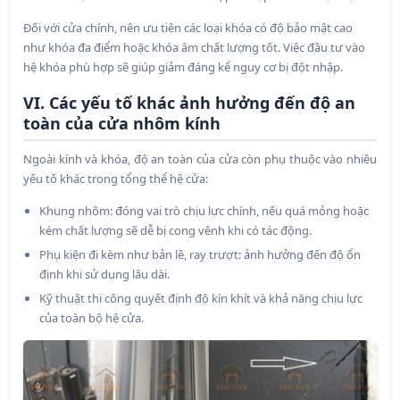
Đối với cửa chính, nên ưu tiên các loại khóa có độ bảo mật cao
như khóa đa điểm hoặc khóa âm chất lượng tốt. Việc đầu tư vào
hệ khóa phù hợp sẽ giúp giảm đáng kể nguy cơ bị đột nhập.
VI. Các yếu tố khác ảnh hưởng đến độ an
toàn của cửa nhôm kính
Ngoài kính và khóa, độ an toàn của cửa còn phụ thuộc vào nhiều
yếu tố khác trong tổng thể hệ cửa:
Khung nhôm: đóng vai trò chịu lực chính, nếu quá mỏng hoặc
kém chất lượng sẽ dễ bị cong vênh khi có tác động.
Phụ kiện đi kèm như bản lề, ray trượt: ảnh hưởng đến độ ổn
định khi sử dụng lâu dài.
Kỹ thuật thi công quyết định độ kín khít và khả năng chịu lực
của toàn bộ hệ cửa.