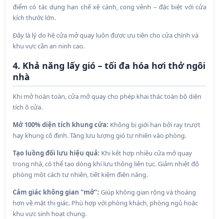
điểm có tác dụng hạn chế xệ cánh, cong vênh – đặc biệt với cửa
kích thước lớn.
Đây là lý do hệ cửa mở quay luôn được ưu tiên cho cửa chính và
khu vực cần an ninh cao.
4. Khả năng lấy gió – tối đa hóa hơi thở ngôi
nhà
Khi mở hoàn toàn, cửa mở quay cho phép khai thác toàn bộ diện
tích ô cửa.
Mở 100% diện tích khung cửa:
Không bị giới hạn bởi ray trượt
hay khung cố định. Tăng lưu lượng gió tự nhiên vào phòng.
Tạo luồng đối lưu hiệu quả:
Khi kết hợp nhiều cửa mở quay
trong nhà, có thể tạo dòng khí lưu thông liên tục. Giảm nhiệt độ
phòng một cách tự nhiên, tiết kiệm điện năng.
Cảm giác không gian “mở”:
Giúp không gian rộng và thoáng
hơn về mặt thị giác. Phù hợp với phòng khách, phòng ngủ hoặc
khu vực sinh hoạt chung.