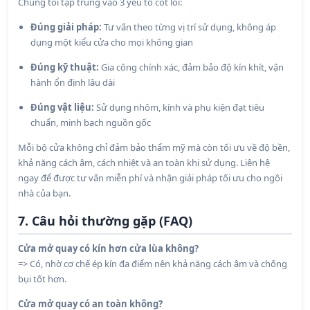
Chúng tôi tập trung vào 3 yếu tố cốt lõi:
Đúng giải pháp:
Tư vấn theo từng vị trí sử dụng, không áp
dụng một kiểu cửa cho mọi không gian
Đúng kỹ thuật:
Gia công chính xác, đảm bảo độ kín khít, vận
hành ổn định lâu dài
Đúng vật liệu:
Sử dụng nhôm, kính và phụ kiện đạt tiêu
chuẩn, minh bạch nguồn gốc
Mỗi bộ cửa không chỉ đảm bảo thẩm mỹ mà còn tối ưu về độ bền,
khả năng cách âm, cách nhiệt và an toàn khi sử dụng. Liên hệ
ngay để được tư vấn miễn phí và nhận giải pháp tối ưu cho ngôi
nhà của bạn.
7. Câu hỏi thường gặp (FAQ)
Cửa mở quay có kín hơn cửa lùa không?
=> Có, nhờ cơ chế ép kín đa điểm nên khả năng cách âm và chống
bụi tốt hơn.
Cửa mở quay có an toàn không?