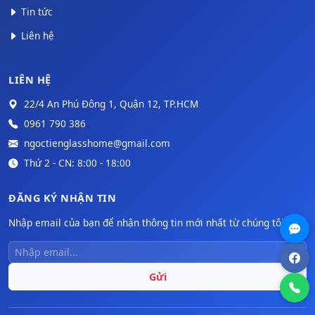
Tin tức
Liên hệ
LIÊN HỆ
22/4 An Phú Đông 1, Quận 12, TP.HCM
0961 790 386
ngoctienglasshome@gmail.com
Thứ 2 - CN: 8:00 - 18:00
ĐĂNG KÝ NHẬN TIN
Nhập email của bạn để nhận thông tin mới nhất từ chúng tôi.
Gửi