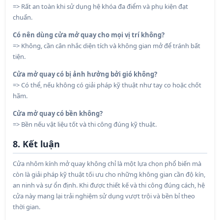
=> Rất an toàn khi sử dụng hệ khóa đa điểm và phụ kiện đạt
chuẩn.
Có nên dùng cửa mở quay cho mọi vị trí không?
=> Không, cần cân nhắc diện tích và không gian mở để tránh bất
tiện.
Cửa mở quay có bị ảnh hưởng bởi gió không?
=> Có thể, nếu không có giải pháp kỹ thuật như tay co hoặc chốt
hãm.
Cửa mở quay có bền không?
=> Bền nếu vật liệu tốt và thi công đúng kỹ thuật.
8. Kết luận
Cửa nhôm kính mở quay không chỉ là một lựa chọn phổ biến mà
còn là giải pháp kỹ thuật tối ưu cho những không gian cần độ kín,
an ninh và sự ổn định. Khi được thiết kế và thi công đúng cách, hệ
cửa này mang lại trải nghiệm sử dụng vượt trội và bền bỉ theo
thời gian.