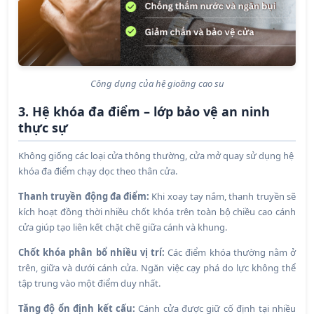
Công dụng của hệ gioăng cao su
3. Hệ khóa đa điểm – lớp bảo vệ an ninh
thực sự
Không giống các loại cửa thông thường, cửa mở quay sử dụng hệ
khóa đa điểm chạy dọc theo thân cửa.
Thanh truyền động đa điểm:
Khi xoay tay nắm, thanh truyền sẽ
kích hoạt đồng thời nhiều chốt khóa trên toàn bộ chiều cao cánh
cửa giúp tạo liên kết chặt chẽ giữa cánh và khung.
Chốt khóa phân bổ nhiều vị trí:
Các điểm khóa thường nằm ở
trên, giữa và dưới cánh cửa. Ngăn việc cạy phá do lực không thể
tập trung vào một điểm duy nhất.
Tăng độ ổn định kết cấu:
Cánh cửa được giữ cố định tại nhiều