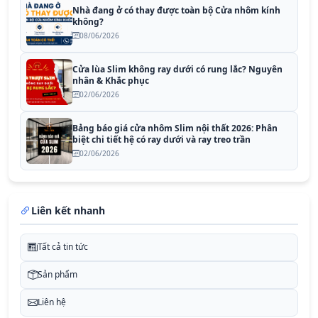
Nhà đang ở có thay được toàn bộ Cửa nhôm kính
không?
08/06/2026
Cửa lùa Slim không ray dưới có rung lắc? Nguyên
nhân & Khắc phục
02/06/2026
Bảng báo giá cửa nhôm Slim nội thất 2026: Phân
biệt chi tiết hệ có ray dưới và ray treo trần
02/06/2026
Liên kết nhanh
Tất cả tin tức
Sản phẩm
Liên hệ