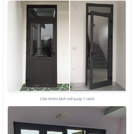
Cửa nhôm kính mở quay 1 cánh