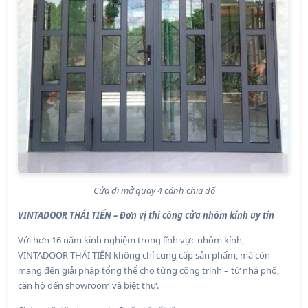
Cửa đi mở quay 4 cánh chia đố
VINTADOOR THÁI TIẾN – Đơn vị thi công cửa nhôm kính uy tín
Với hơn 16 năm kinh nghiệm trong lĩnh vực nhôm kính,
VINTADOOR THÁI TIẾN không chỉ cung cấp sản phẩm, mà còn
mang đến giải pháp tổng thể cho từng công trình – từ nhà phố,
căn hộ đến showroom và biệt thự.