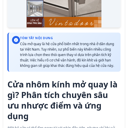
TÓM TẮT NỘI DUNG
Cửa mở quay là hệ cửa phổ biến nhất trong nhà ở dân dụng
tại Việt Nam. Tuy nhiên, sự phổ biến này khiến nhiều công
trình lựa chọn theo thói quen thay vì dựa trên phân tích kỹ
thuật. Việc hiểu rõ cơ chế vận hành, độ kín khít và giới hạn
không gian sẽ giúp khai thác đúng hiệu quả của hệ cửa này.
Cửa nhôm kính mở quay là
gì? Phân tích chuyên sâu
ưu nhược điểm và ứng
dụng
Một bộ cửa có thể đẹp ngay từ cái nhìn đầu tiên, nhưng chỉ khi sử