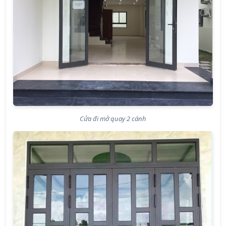
Cửa đi mở quay 2 cánh