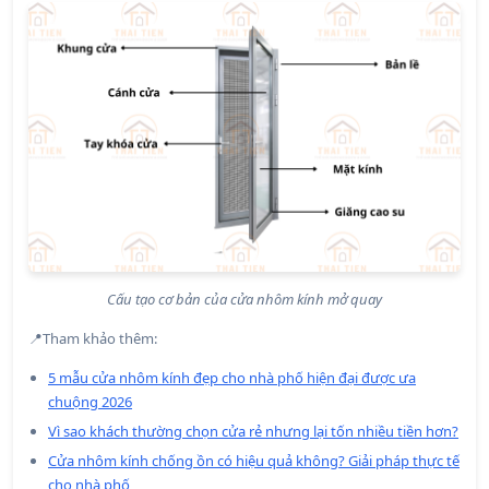
Cấu tạo cơ bản của cửa nhôm kính mở quay
📍Tham khảo thêm:
5 mẫu cửa nhôm kính đẹp cho nhà phố hiện đại được ưa
chuộng 2026
Vì sao khách thường chọn cửa rẻ nhưng lại tốn nhiều tiền hơn?
Cửa nhôm kính chống ồn có hiệu quả không? Giải pháp thực tế
cho nhà phố