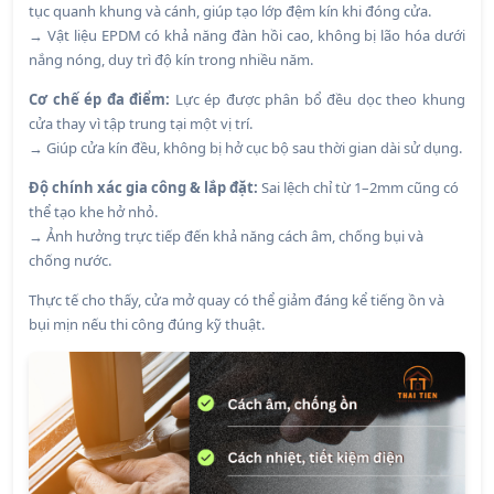
tục quanh khung và cánh, giúp tạo lớp đệm kín khi đóng cửa.
→ Vật liệu EPDM có khả năng đàn hồi cao, không bị lão hóa dưới
nắng nóng, duy trì độ kín trong nhiều năm.
Cơ chế ép đa điểm:
Lực ép được phân bổ đều dọc theo khung
cửa thay vì tập trung tại một vị trí.
→ Giúp cửa kín đều, không bị hở cục bộ sau thời gian dài sử dụng.
Độ chính xác gia công & lắp đặt:
Sai lệch chỉ từ 1–2mm cũng có
thể tạo khe hở nhỏ.
→ Ảnh hưởng trực tiếp đến khả năng cách âm, chống bụi và
chống nước.
Thực tế cho thấy, cửa mở quay có thể giảm đáng kể tiếng ồn và
bụi mịn nếu thi công đúng kỹ thuật.