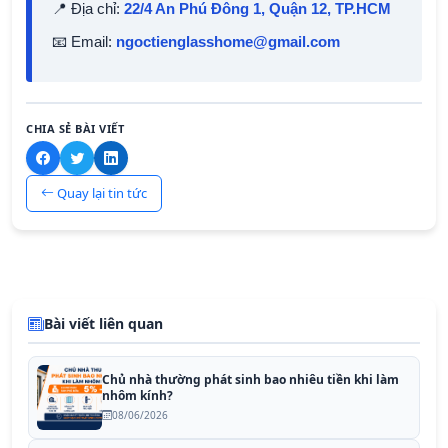
📍 Địa chỉ:
22/4 An Phú Đông 1, Quận 12, TP.HCM
📧 Email:
ngoctienglasshome@gmail.com
CHIA SẺ BÀI VIẾT
Quay lại tin tức
Bài viết liên quan
Chủ nhà thường phát sinh bao nhiêu tiền khi làm
nhôm kính?
08/06/2026