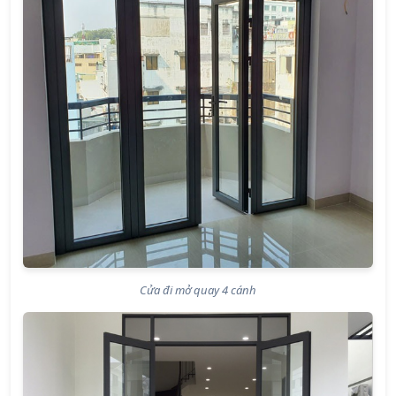
Cửa đi mở quay 4 cánh