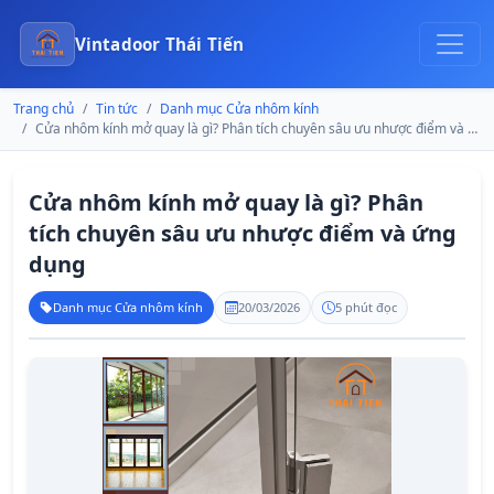
Vintadoor Thái Tiến
Trang chủ
Tin tức
Danh mục Cửa nhôm kính
Cửa nhôm kính mở quay là gì? Phân tích chuyên sâu ưu nhược điểm và ứng dụng
Cửa nhôm kính mở quay là gì? Phân
tích chuyên sâu ưu nhược điểm và ứng
dụng
Danh mục Cửa nhôm kính
20/03/2026
5 phút đọc