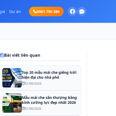
giá
Dự án
0961 790 386
Bài viết liên quan
Top 20 mẫu mái che giếng trời
hiện đại cho nhà phố
01/06/2026
Mẫu mái che sân thượng bằng
kính cường lực đẹp nhất 2026
01/06/2026