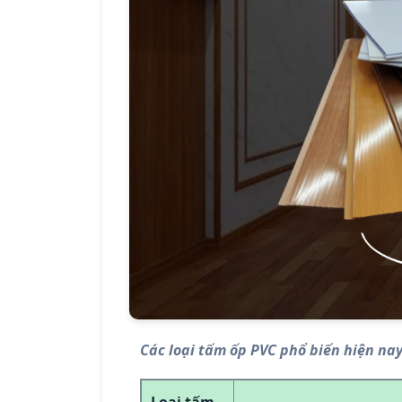
Các loại tấm ốp PVC phổ biến hiện na
Loại tấm