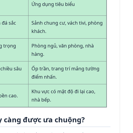
Ứng dụng tiêu biểu
 đá sắc
Sảnh chung cư, vách tivi, phòng
khách.
g trọng
Phòng ngủ, văn phòng, nhà
hàng.
 chiều sâu
Ốp trần, trang trí mảng tường
điểm nhấn.
Khu vực có mật độ đi lại cao,
bền cao.
nhà bếp.
ày càng được ưa chuộng?