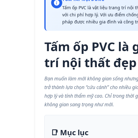
Tấm ốp PVC là vật liệu trang trí nội
với chi phí hợp lý. Với ưu điểm chốn
pháp được nhiều gia đình và công trì
Tấm ốp PVC là g
trí nội thất đẹp
Bạn muốn làm mới không gian sống nhưng 
trở thành lựa chọn “cứu cánh” cho nhiều gi
hợp lý và tính thẩm mỹ cao. Chỉ trong thời 
không gian sang trọng như mới.
📑 Mục lục