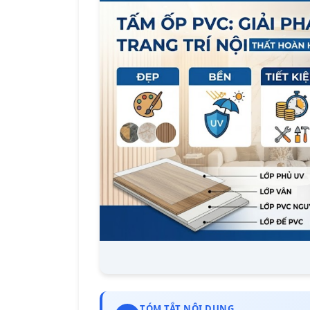
TÓM TẮT NỘI DUNG