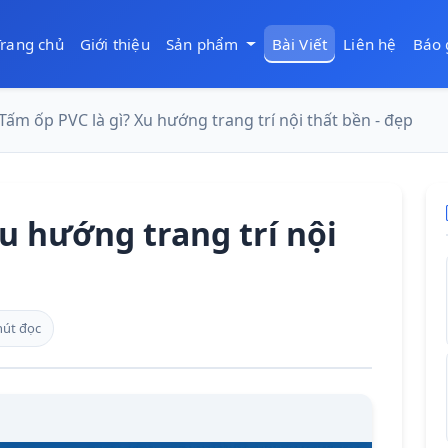
Trang chủ
Giới thiệu
Sản phẩm
Bài Viết
Liên hệ
Báo 
Tấm ốp PVC là gì? Xu hướng trang trí nội thất bền - đẹp
Xu hướng trang trí nội
hút đọc