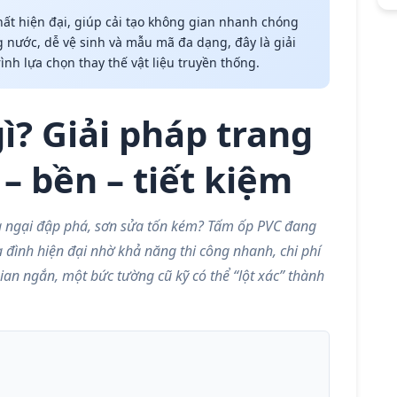
 thất hiện đại, giúp cải tạo không gian nhanh chóng
g nước, dễ vệ sinh và mẫu mã đa dạng, đây là giải
nh lựa chọn thay thế vật liệu truyền thống.
ì? Giải pháp trang
 – bền – tiết kiệm
ngại đập phá, sơn sửa tốn kém? Tấm ốp PVC đang
a đình hiện đại nhờ khả năng thi công nhanh, chi phí
gian ngắn, một bức tường cũ kỹ có thể “lột xác” thành