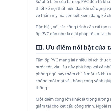
Sự phổ biến của tấm ốp PVC đến từ khả
thiết kế nội thất hiện đại. Khi sử dụng 
về thẩm mỹ mà còn tiết kiệm đáng kể chi 
Đặc biệt, với các công trình cần cải t
ốp PVC gần như là giải pháp tối ưu vì k
III. Ưu điểm nổi bật của
Tấm ốp PVC mang lại nhiều lợi ích thực 
nước tốt, vật liệu này phù hợp với cả 
phòng ngủ hay thậm chí là một số khu 
chống mối mọt và không cong vênh giúp 
thống.
Một điểm cộng lớn khác là trọng lượng 
giảm tải cho kết cấu công trình. Ngoài r