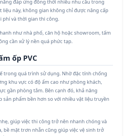
 năng đáp ứng đồng thời nhiều nhu cầu trong
vật liệu này, không gian không chỉ được nâng cấp
phí và thời gian thi công.
ạo nhanh như nhà phố, căn hộ hoặc showroom, tấm
hông cần xử lý nền quá phức tạp.
 tấm ốp PVC
tế trong quá trình sử dụng. Nhờ đặc tính chống
những khu vực có độ ẩm cao như phòng khách,
vực gần phòng tắm. Bên cạnh đó, khả năng
sản phẩm bền hơn so với nhiều vật liệu truyền
nhẹ, giúp việc thi công trở nên nhanh chóng và
a, bề mặt trơn nhẵn cũng giúp việc vệ sinh trở