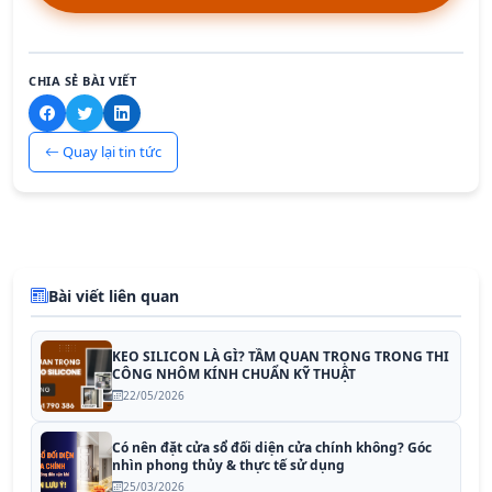
CHIA SẺ BÀI VIẾT
Quay lại tin tức
Bài viết liên quan
KEO SILICON LÀ GÌ? TẦM QUAN TRỌNG TRONG THI
CÔNG NHÔM KÍNH CHUẨN KỸ THUẬT
22/05/2026
Có nên đặt cửa sổ đối diện cửa chính không? Góc
nhìn phong thủy & thực tế sử dụng
25/03/2026