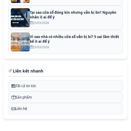
Tại sao cửa sổ đóng kín nhưng vẫn bị ồn? Nguyên
nhân ít ai để ý
25/03/2026
Vì sao nhà có nhiều cửa sổ vẫn bị bí? 5 sai lầm thiết
kế ít ai để ý
25/03/2026
Liên kết nhanh
Tất cả tin tức
Sản phẩm
Liên hệ