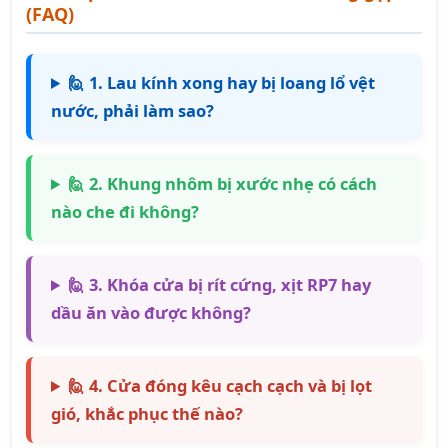
(FAQ)
🙋 1. Lau kính xong hay bị loang lổ vệt
nước, phải làm sao?
🙋 2. Khung nhôm bị xước nhẹ có cách
nào che đi không?
🙋 3. Khóa cửa bị rít cứng, xịt RP7 hay
dầu ăn vào được không?
🙋 4. Cửa đóng kêu cạch cạch và bị lọt
gió, khắc phục thế nào?