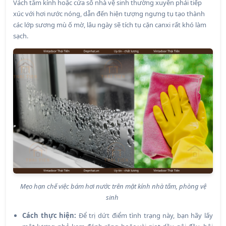
Vách tắm kính hoặc cửa sổ nhà vệ sinh thường xuyên phải tiếp
xúc với hơi nước nóng, dẫn đến hiện tượng ngưng tụ tạo thành
các lớp sương mù ố mờ, lâu ngày sẽ tích tụ cặn canxi rất khó làm
sạch.
Mẹo hạn chế việc bám hơi nước trên mặt kính nhà tắm, phòng vệ
sinh
Cách thực hiện:
Để trị dứt điểm tình trạng này, bạn hãy lấy